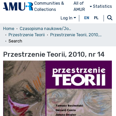
Communities &
All of
Statistics
Collections
AMUR
Log In
EN
PL
Home
Czasopisma naukowe/Journals
Przestrzenie Teorii
Przestrzenie Teorii, 2010, nr 14
Search
Przestrzenie Teorii, 2010, nr 14