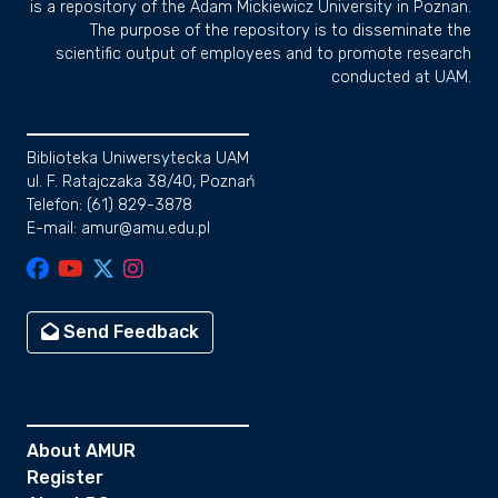
is a repository of the Adam Mickiewicz University in Poznan.
The purpose of the repository is to disseminate the
scientific output of employees and to promote research
conducted at UAM.
Biblioteka Uniwersytecka UAM
ul. F. Ratajczaka 38/40, Poznań
Telefon: (61) 829-3878
E-mail: amur@amu.edu.pl
Send Feedback
About AMUR
Register