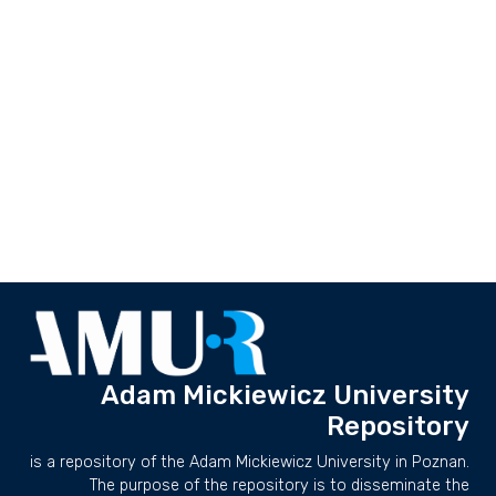
Adam Mickiewicz University
Repository
is a repository of the Adam Mickiewicz University in Poznan.
The purpose of the repository is to disseminate the