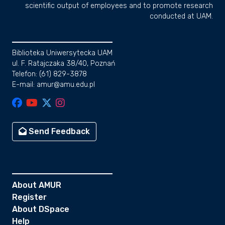
scientific output of employees and to promote research
conducted at UAM.
Biblioteka Uniwersytecka UAM
ul. F. Ratajczaka 38/40, Poznań
Telefon: (61) 829-3878
E-mail: amur@amu.edu.pl
Send Feedback
About AMUR
Register
About DSpace
Help