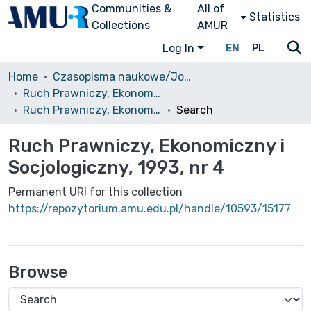
Communities &
All of
Statistics
Collections
AMUR
Log In
EN
PL
Home
Czasopisma naukowe/Journals
Ruch Prawniczy, Ekonomiczny i Socjologiczny
Ruch Prawniczy, Ekonomiczny i Socjologiczny, 1993, nr 4
Search
Ruch Prawniczy, Ekonomiczny i
Socjologiczny, 1993, nr 4
Permanent URI for this collection
https://repozytorium.amu.edu.pl/handle/10593/15177
Browse