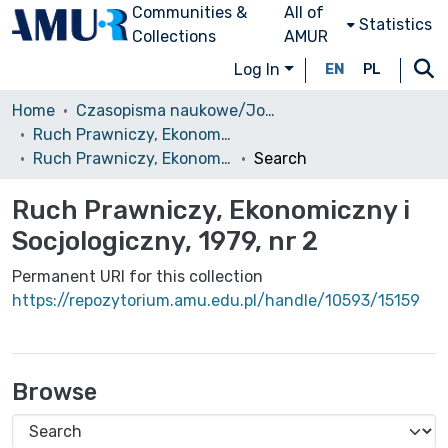
Communities &
All of
Statistics
Collections
AMUR
Log In
EN
PL
Home
Czasopisma naukowe/Journals
Ruch Prawniczy, Ekonomiczny i Socjologiczny
Ruch Prawniczy, Ekonomiczny i Socjologiczny, 1979, nr 2
Search
Ruch Prawniczy, Ekonomiczny i
Socjologiczny, 1979, nr 2
Permanent URI for this collection
https://repozytorium.amu.edu.pl/handle/10593/15159
Browse