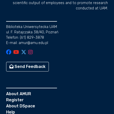
scientific output of employees and to promote research
conducted at UAM.
Biblioteka Uniwersytecka UAM
ul. F. Ratajczaka 38/40, Poznań
Telefon: (61) 829-3878
E-mail: amur@amu.edu.pl
Send Feedback
About AMUR
Register
About DSpace
Help