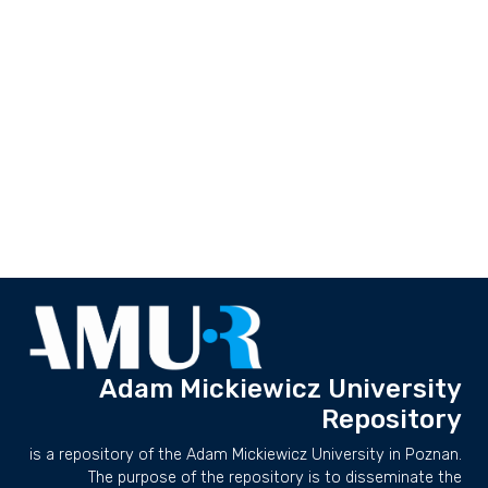
Adam Mickiewicz University
Repository
is a repository of the Adam Mickiewicz University in Poznan.
The purpose of the repository is to disseminate the