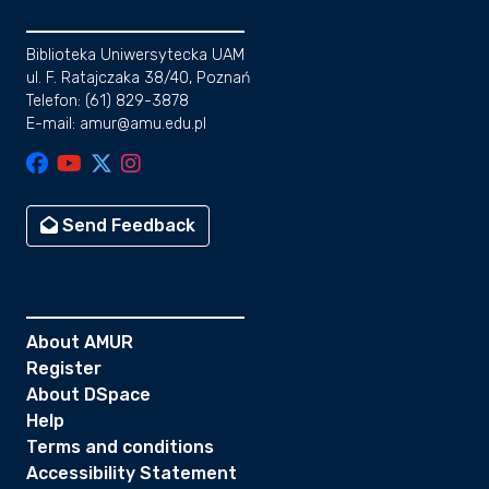
Biblioteka Uniwersytecka UAM
ul. F. Ratajczaka 38/40, Poznań
Telefon: (61) 829-3878
E-mail: amur@amu.edu.pl
Send Feedback
About AMUR
Register
About DSpace
Help
Terms and conditions
Accessibility Statement