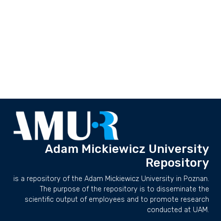
Adam Mickiewicz University
Repository
is a repository of the Adam Mickiewicz University in Poznan.
The purpose of the repository is to disseminate the
scientific output of employees and to promote research
conducted at UAM.