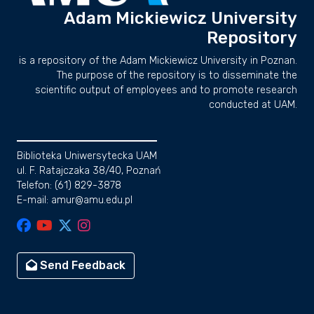
Adam Mickiewicz University
Repository
is a repository of the Adam Mickiewicz University in Poznan.
The purpose of the repository is to disseminate the
scientific output of employees and to promote research
conducted at UAM.
Biblioteka Uniwersytecka UAM
ul. F. Ratajczaka 38/40, Poznań
Telefon: (61) 829-3878
E-mail: amur@amu.edu.pl
Send Feedback