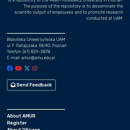
is a repository of the Adam Mickiewicz University in Poznan.
The purpose of the repository is to disseminate the
scientific output of employees and to promote research
conducted at UAM.
Biblioteka Uniwersytecka UAM
ul. F. Ratajczaka 38/40, Poznań
Telefon: (61) 829-3878
E-mail: amur@amu.edu.pl
Send Feedback
About AMUR
Register
About DSpace