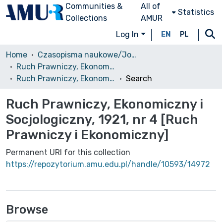
Communities &
All of
Statistics
Collections
AMUR
Log In
EN
PL
Home
Czasopisma naukowe/Journals
Ruch Prawniczy, Ekonomiczny i Socjologiczny
Ruch Prawniczy, Ekonomiczny i Socjologiczny, 1921, nr 4 [Ruch Prawniczy i Ekonomiczny]
Search
Ruch Prawniczy, Ekonomiczny i
Socjologiczny, 1921, nr 4 [Ruch
Prawniczy i Ekonomiczny]
Permanent URI for this collection
https://repozytorium.amu.edu.pl/handle/10593/14972
Browse