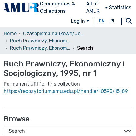
Communities &
All of
Statistics
Collections
AMUR
Log In
EN
PL
Home
Czasopisma naukowe/Journals
Ruch Prawniczy, Ekonomiczny i Socjologiczny
Ruch Prawniczy, Ekonomiczny i Socjologiczny, 1995, nr 1
Search
Ruch Prawniczy, Ekonomiczny i
Socjologiczny, 1995, nr 1
Permanent URI for this collection
https://repozytorium.amu.edu.pl/handle/10593/15189
Browse