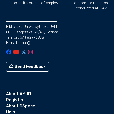
scientific output of employees and to promote research
conducted at UAM.
Biblioteka Uniwersytecka UAM
ul. F. Ratajczaka 38/40, Poznań
Telefon: (61) 829-3878
E-mail: amur@amu.edu.pl
Send Feedback
About AMUR
Register
About DSpace
Help