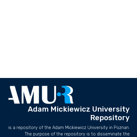
Adam Mickiewicz University
Repository
is a repository of the Adam Mickiewicz University in Poznan.
The purpose of the repository is to disseminate the