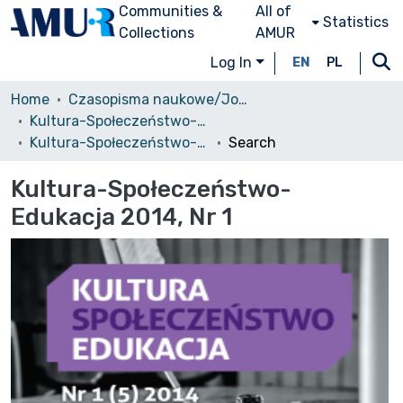
Communities &
All of
Statistics
Collections
AMUR
Log In
EN
PL
Home
Czasopisma naukowe/Journals
Kultura-Społeczeństwo-Edukacja
Kultura-Społeczeństwo-Edukacja 2014, Nr 1
Search
Kultura-Społeczeństwo-
Edukacja 2014, Nr 1