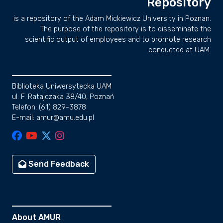
Repository
is a repository of the Adam Mickiewicz University in Poznan.
The purpose of the repository is to disseminate the
scientific output of employees and to promote research
conducted at UAM.
Biblioteka Uniwersytecka UAM
ul. F. Ratajczaka 38/40, Poznań
Telefon: (61) 829-3878
E-mail: amur@amu.edu.pl
Send Feedback
About AMUR