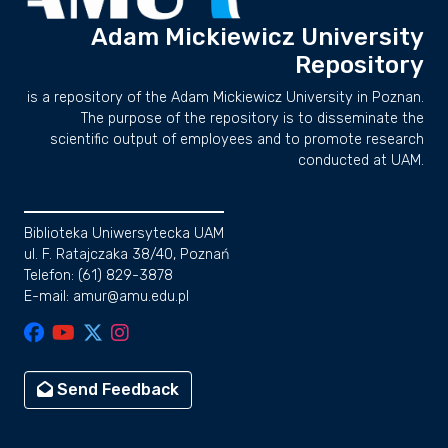
Adam Mickiewicz University
Repository
is a repository of the Adam Mickiewicz University in Poznan.
The purpose of the repository is to disseminate the
scientific output of employees and to promote research
conducted at UAM.
Biblioteka Uniwersytecka UAM
ul. F. Ratajczaka 38/40, Poznań
Telefon: (61) 829-3878
E-mail: amur@amu.edu.pl
Send Feedback