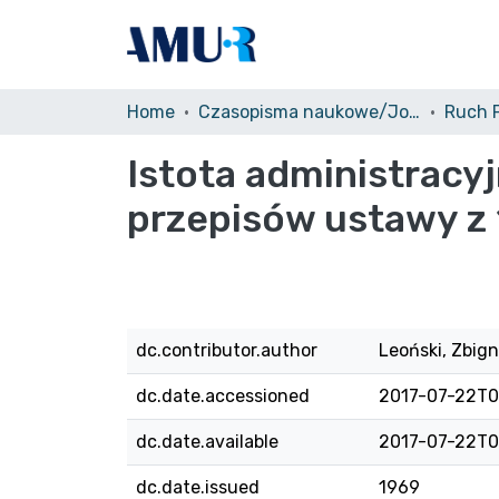
Home
Czasopisma naukowe/Journals
Istota administracy
przepisów ustawy z 
dc.contributor.author
Leoński, Zbig
dc.date.accessioned
2017-07-22T0
dc.date.available
2017-07-22T0
dc.date.issued
1969