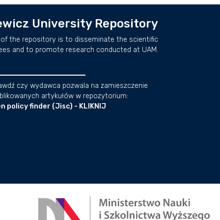
wicz University Repository
of the repository is to disseminate the scientific
ees and to promote research conducted at UAM.
awdź czy wydawca pozwala na zamieszczenie
blikowanych artykułów w repozytorium:
n policy finder (Jisc) - KLIKNIJ