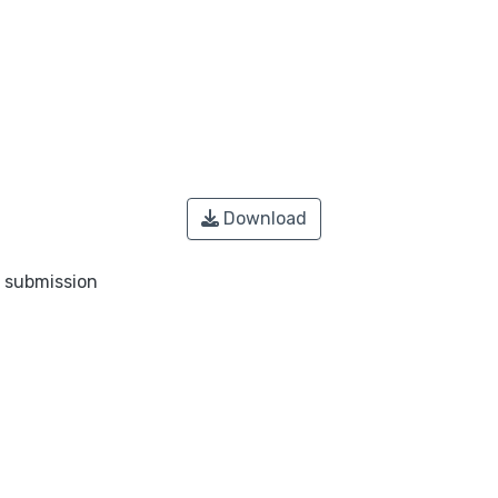
Download
o submission