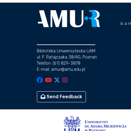
is a 
Biblioteka Uniwersytecka UAM
ul. F. Ratajczaka 38/40, Poznań
Telefon: (61) 829-3878
E-mail: amur@amu.edu.pl
Send Feedback