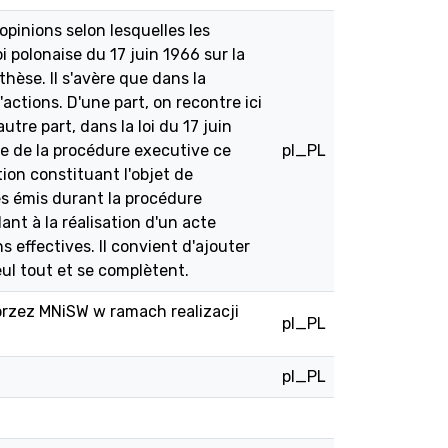
opinions selon lesquelles les
i polonaise du 17 juin 1966 sur la
hèse. Il s'avère que dans la
actions. D'une part, on recontre ici
re part, dans la loi du 17 juin
ue de la procédure executive ce
pl_PL
ation constituant l'objet de
ues émis durant la procédure
nt à la réalisation d'un acte
s effectives. Il convient d'ajouter
eul tout et se complètent.
przez MNiSW w ramach realizacji
pl_PL
pl_PL