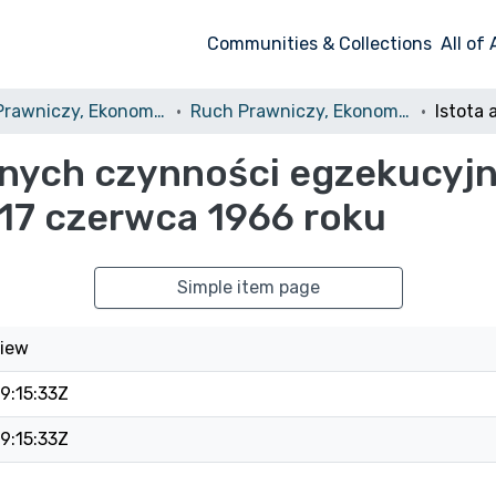
Communities & Collections
All of
Ruch Prawniczy, Ekonomiczny i Socjologiczny
Ruch Prawniczy, Ekonomiczny i Socjologiczny, 1969, nr 3
jnych czynności egzekucyjn
17 czerwca 1966 roku
Simple item page
niew
9:15:33Z
9:15:33Z