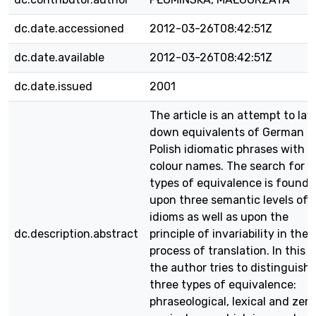
dc.date.accessioned
2012-03-26T08:42:51Z
dc.date.available
2012-03-26T08:42:51Z
dc.date.issued
2001
The article is an attempt to lay
down equivalents of German a
Polish idiomatic phrases with
colour names. The search for
types of equivalence is found
upon three semantic levels of
idioms as well as upon the
dc.description.abstract
principle of invariability in the
process of translation. In this 
the author tries to distinguish
three types of equivalence:
phraseological, lexical and zero