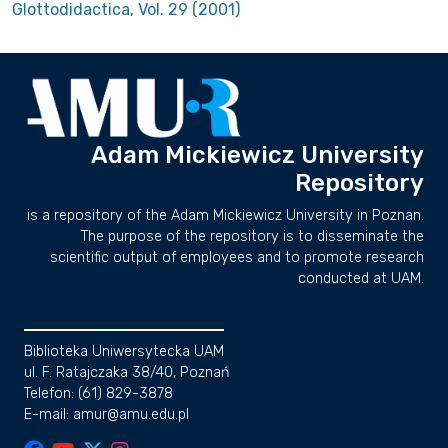
Glottodidactica, Vol. 29 (2001)
Adam Mickiewicz University
Repository
is a repository of the Adam Mickiewicz University in Poznan.
The purpose of the repository is to disseminate the
scientific output of employees and to promote research
conducted at UAM.
Biblioteka Uniwersytecka UAM
ul. F. Ratajczaka 38/40, Poznań
Telefon: (61) 829-3878
E-mail: amur@amu.edu.pl