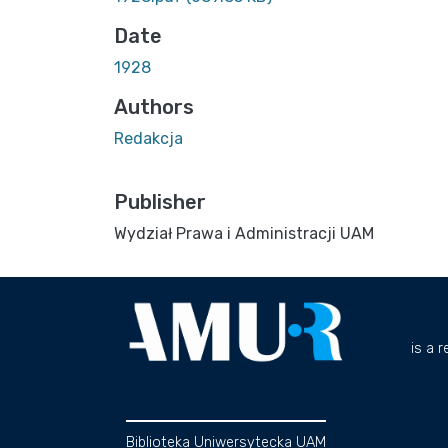
Date
1928
Authors
Redakcja
Publisher
Wydział Prawa i Administracji UAM
is a 
Biblioteka Uniwersytecka UAM