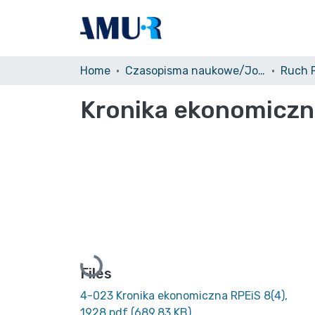
Home
Czasopisma naukowe/Journals
Kronika ekonomiczn
Loading...
Files
4-023 Kronika ekonomiczna RPEiS 8(4),
1928.pdf
(689.83 KB)