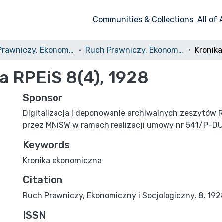
Communities & Collections
All of
Ruch Prawniczy, Ekonomiczny i Socjologiczny
Ruch Prawniczy, Ekonomiczny i Socjologiczny, 1928, nr 4
a RPEiS 8(4), 1928
Sponsor
Digitalizacja i deponowanie archiwalnych zeszytów 
przez MNiSW w ramach realizacji umowy nr 541/P-D
Keywords
Kronika ekonomiczna
Citation
Ruch Prawniczy, Ekonomiczny i Socjologiczny, 8, 1928,
ISSN