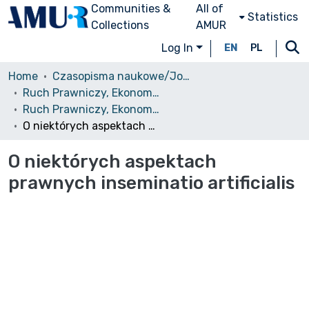
Communities &
All of
Statistics
Collections
AMUR
Log In
EN
PL
Home
Czasopisma naukowe/Journals
Ruch Prawniczy, Ekonomiczny i Socjologiczny
Ruch Prawniczy, Ekonomiczny i Socjologiczny, 1969, nr 1
O niektórych aspektach prawnych inseminatio artificialis
O niektórych aspektach
prawnych inseminatio artificialis