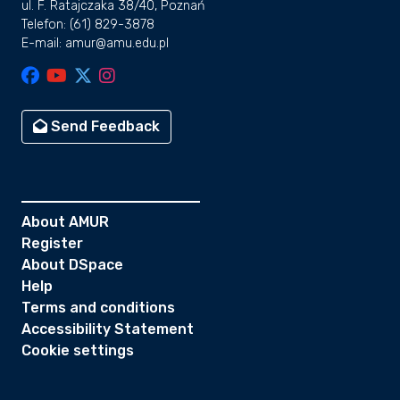
ul. F. Ratajczaka 38/40, Poznań
Telefon: (61) 829-3878
E-mail: amur@amu.edu.pl
Send Feedback
About AMUR
Register
About DSpace
Help
Terms and conditions
Accessibility Statement
Cookie settings