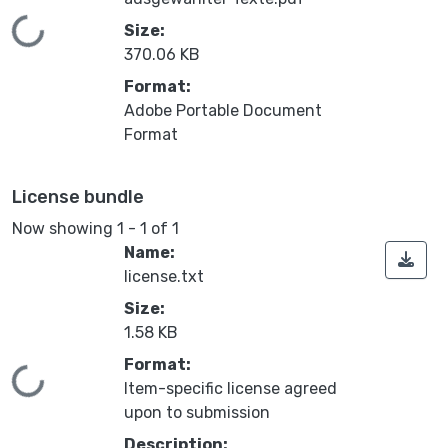
Loading...
Size:
370.06 KB
Format:
Adobe Portable Document
Format
License bundle
Now showing
1 - 1 of 1
Name:
license.txt
Size:
1.58 KB
Format:
Loading...
Item-specific license agreed
upon to submission
Description: