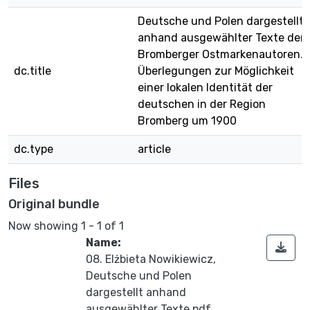
Deutsche und Polen dargestellt
anhand ausgewählter Texte der
Bromberger Ostmarkenautoren.
dc.title
Überlegungen zur Möglichkeit
einer lokalen Identität der
deutschen in der Region
Bromberg um 1900
dc.type
article
Files
Original bundle
Now showing
1 - 1 of 1
Name:
08. Elżbieta Nowikiewicz,
Deutsche und Polen
dargestellt anhand
ausgewählter Texte.pdf