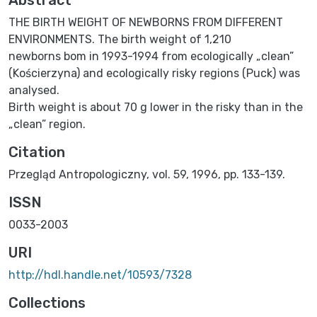
THE BIRTH WEIGHT OF NEWBORNS FROM DIFFERENT
ENVIRONMENTS. The birth weight of 1,210
newborns bom in 1993-1994 from ecologically „clean”
(Kościerzyna) and ecologically risky regions (Puck) was
analysed.
Birth weight is about 70 g lower in the risky than in the
„clean” region.
Citation
Przegląd Antropologiczny, vol. 59, 1996, pp. 133-139.
ISSN
0033-2003
URI
http://hdl.handle.net/10593/7328
Collections