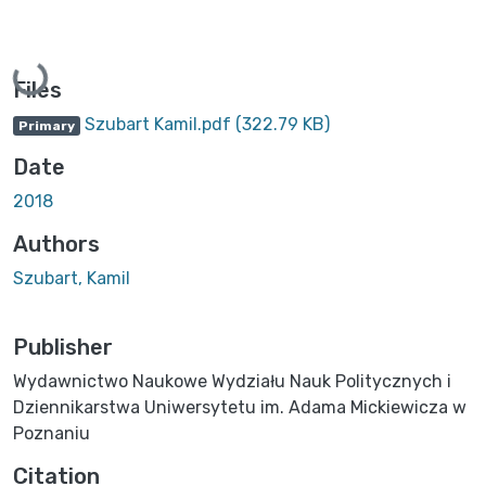
Loading...
Files
Szubart Kamil.pdf
(322.79 KB)
Primary
Date
2018
Authors
Szubart, Kamil
Publisher
Wydawnictwo Naukowe Wydziału Nauk Politycznych i
Dziennikarstwa Uniwersytetu im. Adama Mickiewicza w
Poznaniu
Citation