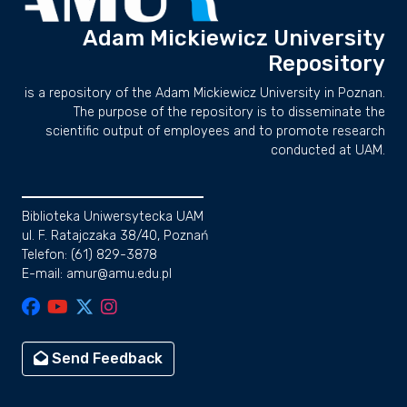
Adam Mickiewicz University
Repository
is a repository of the Adam Mickiewicz University in Poznan.
The purpose of the repository is to disseminate the
scientific output of employees and to promote research
conducted at UAM.
Biblioteka Uniwersytecka UAM
ul. F. Ratajczaka 38/40, Poznań
Telefon: (61) 829-3878
E-mail: amur@amu.edu.pl
Send Feedback