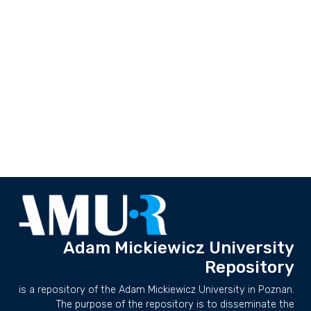
Adam Mickiewicz University
Repository
is a repository of the Adam Mickiewicz University in Poznan.
The purpose of the repository is to disseminate the