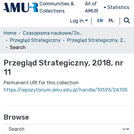
Communities &
All of
Statistics
Collections
AMUR
Log In
EN
PL
Home
Czasopisma naukowe/Journals
Przegląd Strategiczny
Przegląd Strategiczny, 2018, nr 11
Search
Przegląd Strategiczny, 2018, nr
11
Permanent URI for this collection
https://repozytorium.amu.edu.pl/handle/10593/24705
Browse