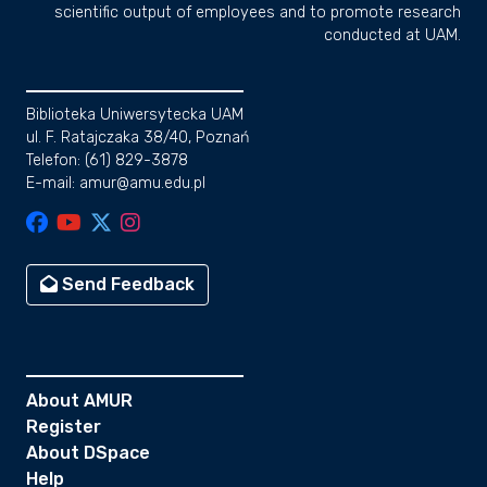
scientific output of employees and to promote research
conducted at UAM.
Biblioteka Uniwersytecka UAM
ul. F. Ratajczaka 38/40, Poznań
Telefon: (61) 829-3878
E-mail: amur@amu.edu.pl
Send Feedback
About AMUR
Register
About DSpace
Help