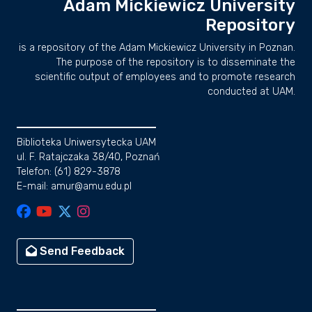
Adam Mickiewicz University
Repository
is a repository of the Adam Mickiewicz University in Poznan.
The purpose of the repository is to disseminate the
scientific output of employees and to promote research
conducted at UAM.
Biblioteka Uniwersytecka UAM
ul. F. Ratajczaka 38/40, Poznań
Telefon: (61) 829-3878
E-mail: amur@amu.edu.pl
Send Feedback