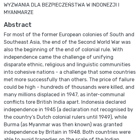
WYZWANIA DLA BEZPIECZEŃSTWA W INDONEZJI I
MYANMARZE
Abstract
For most of the former European colonies of South and
Southeast Asia, the end of the Second World War was
also the beginning of the end of colonial rule. With
independence came the challenge of unifying
disparate ethnic, religious and linguistic communities
into cohesive nations - a challenge that some countries
met more successfully than others. The price of failure
could be high - hundreds of thousands were killed, and
many millions displaced in 1947, as inter-communal
conflicts tore British India apart. Indonesia declared
independence in 1945 (a declaration not recognised by
the country’s Dutch colonial rulers until 1949), while
Burma (as Myanmar was then known) was granted
independence by Britain in 1948. Both countries were
able to avoid tragedies on the scale of the Indian