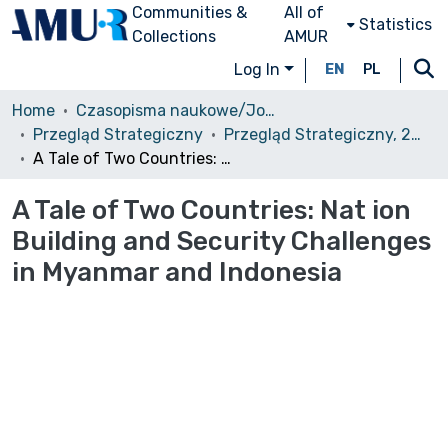
Communities &
All of
Statistics
Collections
AMUR
Log In
EN
PL
Home
Czasopisma naukowe/Journals
Przegląd Strategiczny
Przegląd Strategiczny, 2018, nr 11
A Tale of Two Countries: Nat ion Building and Security Challenges in Myanmar and Indonesia
A Tale of Two Countries: Nat ion
Building and Security Challenges
in Myanmar and Indonesia