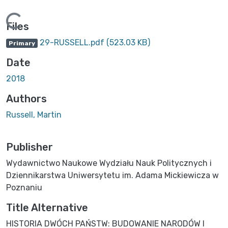
ding...
Files
29-RUSSELL.pdf
(523.03 KB)
Primary
Date
2018
Authors
Russell, Martin
Publisher
Wydawnictwo Naukowe Wydziału Nauk Politycznych i
Dziennikarstwa Uniwersytetu im. Adama Mickiewicza w
Poznaniu
Title Alternative
HISTORIA DWÓCH PAŃSTW: BUDOWANIE NARODÓW I