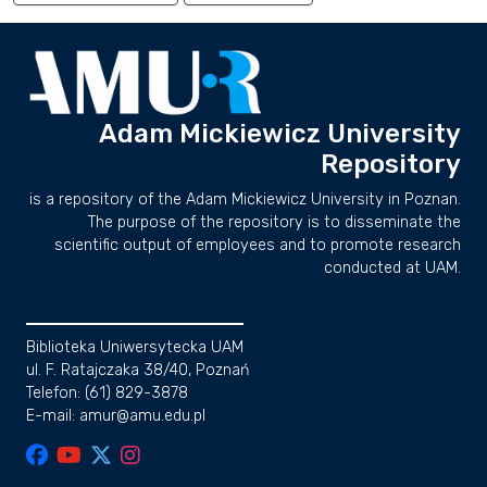
Adam Mickiewicz University
Repository
is a repository of the Adam Mickiewicz University in Poznan.
The purpose of the repository is to disseminate the
scientific output of employees and to promote research
conducted at UAM.
Biblioteka Uniwersytecka UAM
ul. F. Ratajczaka 38/40, Poznań
Telefon: (61) 829-3878
E-mail: amur@amu.edu.pl