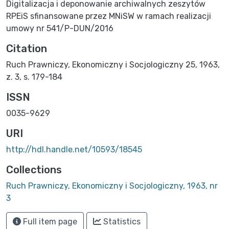
Digitalizacja i deponowanie archiwalnych zeszytów
RPEiS sfinansowane przez MNiSW w ramach realizacji
umowy nr 541/P-DUN/2016
Citation
Ruch Prawniczy, Ekonomiczny i Socjologiczny 25, 1963,
z. 3, s. 179-184
ISSN
0035-9629
URI
http://hdl.handle.net/10593/18545
Collections
Ruch Prawniczy, Ekonomiczny i Socjologiczny, 1963, nr
3
Full item page
Statistics