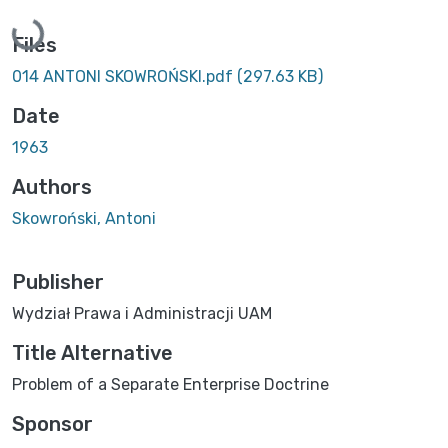
Loading...
Files
014 ANTONI SKOWROŃSKI.pdf
(297.63 KB)
Date
1963
Authors
Skowroński, Antoni
Publisher
Wydział Prawa i Administracji UAM
Title Alternative
Problem of a Separate Enterprise Doctrine
Sponsor