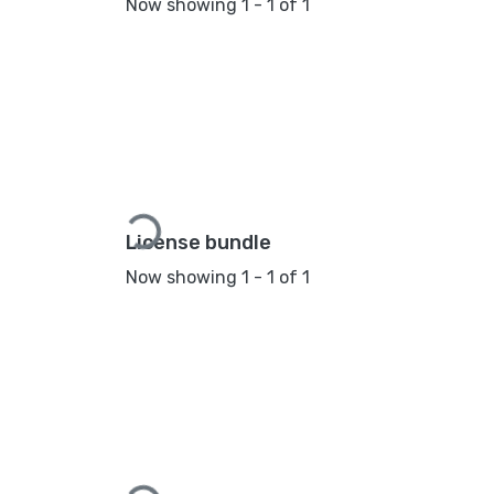
Now showing
1 - 1 of 1
Loading...
License bundle
Now showing
1 - 1 of 1
Loading...