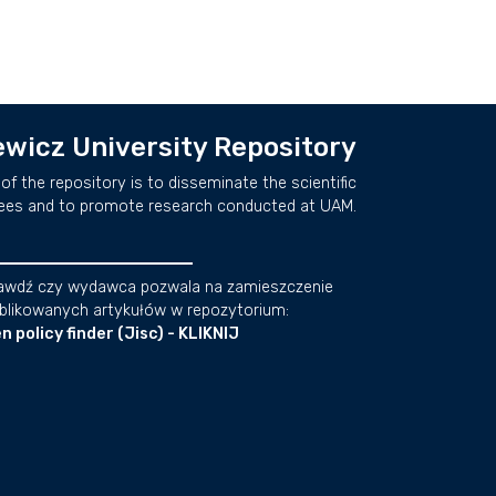
wicz University Repository
of the repository is to disseminate the scientific
ees and to promote research conducted at UAM.
awdź czy wydawca pozwala na zamieszczenie
blikowanych artykułów w repozytorium:
n policy finder (Jisc) - KLIKNIJ