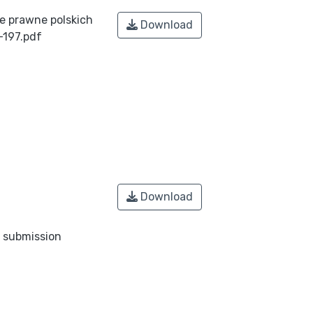
 prawne polskich
Download
-197.pdf
Download
o submission