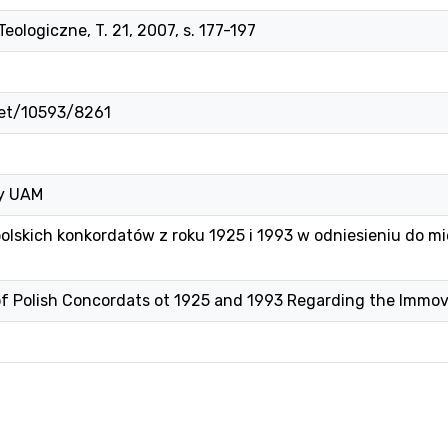
eologiczne, T. 21, 2007, s. 177-197
net/10593/8261
ny UAM
olskich konkordatów z roku 1925 i 1993 w odniesieniu do m
of Polish Concordats ot 1925 and 1993 Regarding the Immov