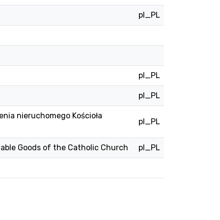
pl_PL
pl_PL
pl_PL
ienia nieruchomego Kościoła
pl_PL
able Goods of the Catholic Church
pl_PL