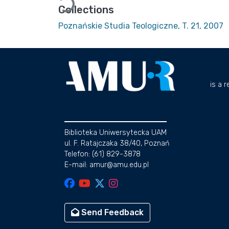
Collections
Poznańskie Studia Teologiczne, T. 21, 2007
is a 
Biblioteka Uniwersytecka UAM
ul. F. Ratajczaka 38/40, Poznań
Telefon: (61) 829-3878
E-mail: amur@amu.edu.pl
Send Feedback