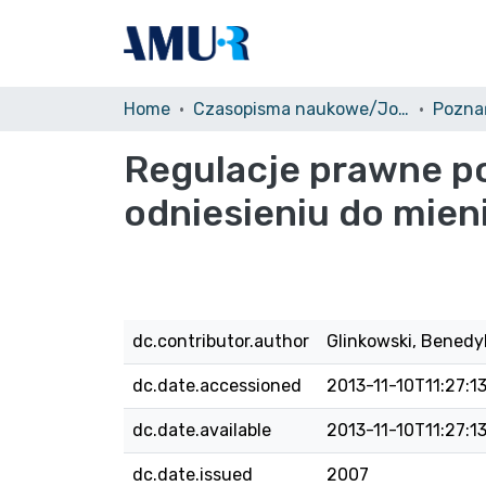
Home
Czasopisma naukowe/Journals
Regulacje prawne po
odniesieniu do mien
dc.contributor.author
Glinkowski, Benedy
dc.date.accessioned
2013-11-10T11:27:1
dc.date.available
2013-11-10T11:27:1
dc.date.issued
2007