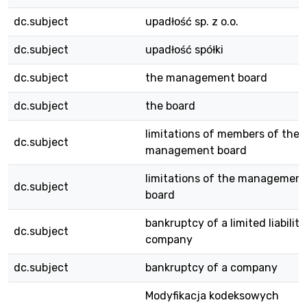
dc.subject
upadłość sp. z o.o.
dc.subject
upadłość spółki
dc.subject
the management board
dc.subject
the board
limitations of members of the
dc.subject
management board
limitations of the management
dc.subject
board
bankruptcy of a limited liability
dc.subject
company
dc.subject
bankruptcy of a company
Modyfikacja kodeksowych