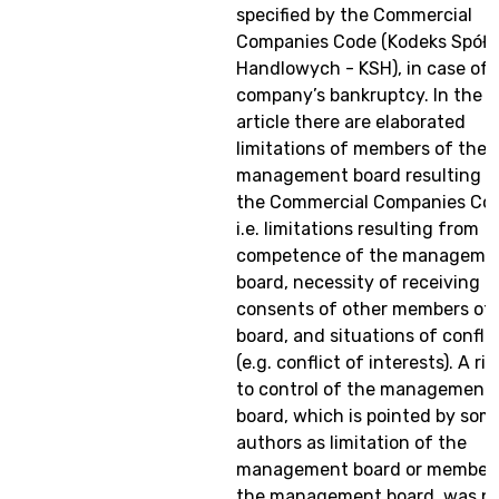
specified by the Commercial
Companies Code (Kodeks Spółe
Handlowych - KSH), in case of
company’s bankruptcy. In the
article there are elaborated
limitations of members of the
management board resulting f
the Commercial Companies Co
i.e. limitations resulting from
competence of the manageme
board, necessity of receiving
consents of other members of 
board, and situations of conflic
(e.g. conflict of interests). A ri
to control of the management
board, which is pointed by som
authors as limitation of the
management board or members
the management board, was n