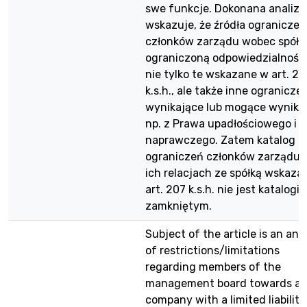
swe funkcje. Dokonana analiza
wskazuje, że źródła ograniczeń
członków zarządu wobec spółki
ograniczoną odpowiedzialności
nie tylko te wskazane w art. 20
k.s.h., ale także inne ogranicze
wynikające lub mogące wynika
np. z Prawa upadłościowego i
naprawczego. Zatem katalog
ograniczeń członków zarządu 
ich relacjach ze spółką wskaza
art. 207 k.s.h. nie jest katalogi
zamkniętym.
Subject of the article is an ana
of restrictions/limitations
regarding members of the
management board towards a
company with a limited liability