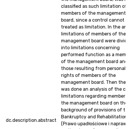
classified as such limitation of
members of the management
board, since a control cannot b
treated as limitation. In the arti
limitations of members of the
management board were divid
into limitations concerning
performed function as a memb
of the management board and
those resulting from personal
rights of members of the
management board. Then ther
was done an analysis of the c
limitations regarding members
the management board on the
background of provisions of th
Bankruptcy and Rehabilitation
dc.description.abstract
(Prawo upadłościowe i naprawc