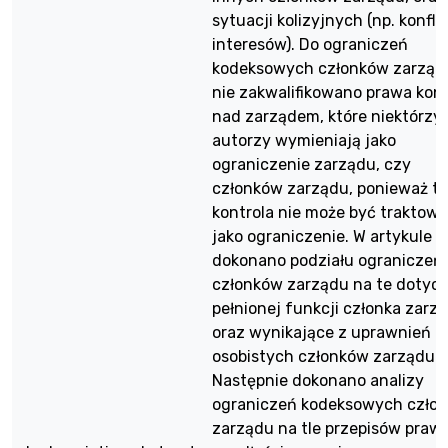
sytuacji kolizyjnych (np. konfli
interesów). Do ograniczeń
kodeksowych członków zarząd
nie zakwalifikowano prawa kont
nad zarządem, które niektórzy
autorzy wymieniają jako
ograniczenie zarządu, czy
członków zarządu, ponieważ t
kontrola nie może być traktowa
jako ograniczenie. W artykule
dokonano podziału ograniczeń
członków zarządu na te dotyc
pełnionej funkcji członka zarz
oraz wynikające z uprawnień
osobistych członków zarządu.
Następnie dokonano analizy
ograniczeń kodeksowych czło
zarządu na tle przepisów praw