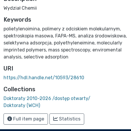
Wydział Chemii
Keywords
polietylenoimina
,
polimery z odciskiem molekularnym
,
spektroskopia masowa
,
FAPA-MS
,
analiza środowiskowa
,
selektywna adsorpcja
,
polyethyleneimine
,
molecularly
imprinted polymers
,
mass spectroscopy
,
enviromental
analysis
,
selective adsorption
URI
https://hdl.handle.net/10593/28610
Collections
Doktoraty 2010-2026 /dostęp otwarty/
Doktoraty (WCH)
Full item page
Statistics