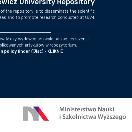
wicz University Repository
of the repository is to disseminate the scientific
ees and to promote research conducted at UAM.
awdź czy wydawca pozwala na zamieszczenie
blikowanych artykułów w repozytorium:
n policy finder (Jisc) - KLIKNIJ