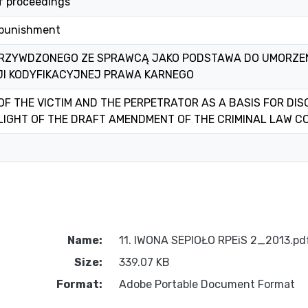
f proceedings
 punishment
RZYWDZONEGO ZE SPRAWCĄ JAKO PODSTAWA DO UMORZEN
JI KODYFIKACYJNEJ PRAWA KARNEGO
OF THE VICTIM AND THE PERPETRATOR AS A BASIS FOR DI
LIGHT OF THE DRAFT AMENDMENT OF THE CRIMINAL LAW C
Name:
11. IWONA SEPIOŁO RPEiS 2_2013.pd
Size:
339.07 KB
Format:
Adobe Portable Document Format