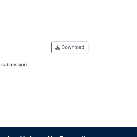
Download
o submission