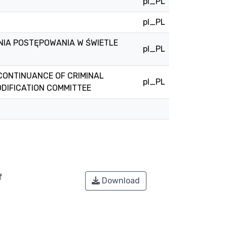
pl_PL
pl_PL
IA POSTĘPOWANIA W ŚWIETLE
pl_PL
SCONTINUANCE OF CRIMINAL
pl_PL
ODIFICATION COMMITTEE
f
Download