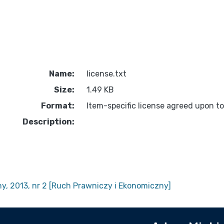
Name:
license.txt
Size:
1.49 KB
Format:
Item-specific license agreed upon t
Description:
y, 2013, nr 2 [Ruch Prawniczy i Ekonomiczny]