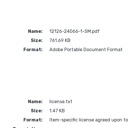
Name:
12126-24066-1-SM.pdf
Size:
761.69 KB
Format:
Adobe Portable Document Format
Name:
license.txt
Size:
1.47 KB
Format:
Item-specific license agreed upon t