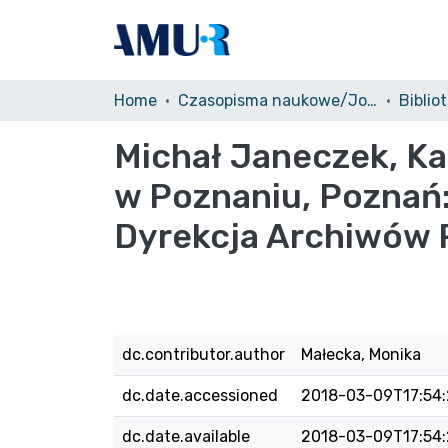
Home
Czasopisma naukowe/Journals
Biblio
Michał Janeczek, K
w Poznaniu, Poznań
Dyrekcja Archiwów 
dc.contributor.author
Małecka, Monika
dc.date.accessioned
2018-03-09T17:54
dc.date.available
2018-03-09T17:54