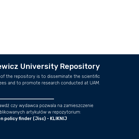
wicz University Repository
of the repository is to disseminate the scientific
ees and to promote research conducted at UAM.
awdź czy wydawca pozwala na zamieszczenie
blikowanych artykułów w repozytorium:
n policy finder (Jisc) - KLIKNIJ