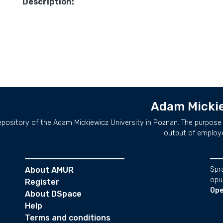
Description:
Adam Mickie
repository of the Adam Mickiewicz University in Poznan. The purpose 
output of employ
About AMUR
Spr
opu
Register
Ope
About DSpace
Help
Terms and conditions