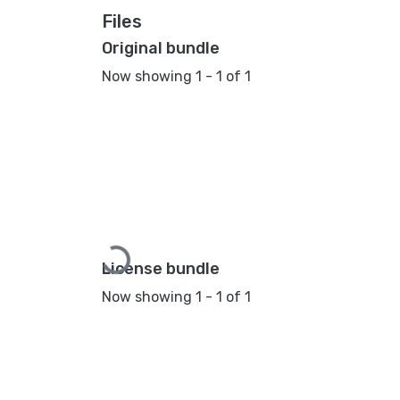
Files
Original bundle
Now showing
1 - 1 of 1
Loading...
License bundle
Now showing
1 - 1 of 1