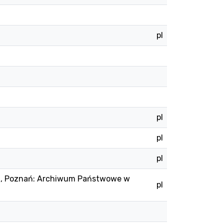
pl
pl
pl
pl
u, Poznań: Archiwum Państwowe w
pl