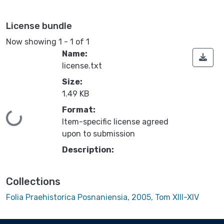
License bundle
Now showing
1 - 1 of 1
Name:
license.txt
Size:
1.49 KB
Format:
Loading...
Item-specific license agreed
upon to submission
Description:
Collections
Folia Praehistorica Posnaniensia, 2005, Tom XIII-XIV