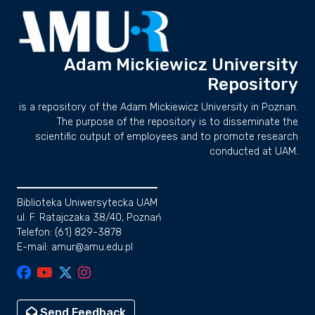
Adam Mickiewicz University
Repository
is a repository of the Adam Mickiewicz University in Poznan.
The purpose of the repository is to disseminate the
scientific output of employees and to promote research
conducted at UAM.
Biblioteka Uniwersytecka UAM
ul. F. Ratajczaka 38/40, Poznań
Telefon: (61) 829-3878
E-mail: amur@amu.edu.pl
Send Feedback