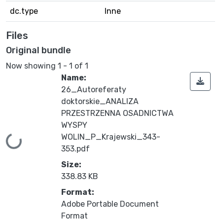
dc.type
Inne
Files
Original bundle
Now showing
1 - 1 of 1
Name:
26_Autoreferaty
doktorskie_ANALIZA
PRZESTRZENNA OSADNICTWA
WYSPY
WOLIN_P_Krajewski_343-
Loading...
353.pdf
Size:
338.83 KB
Format:
Adobe Portable Document
Format