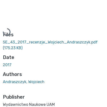
Loading...
Files
SE_43_2017_recenzje_Wojciech_Andraszczyk.pdf
(175.23 KB)
Date
2017
Authors
Andraszczyk, Wojciech
Publisher
Wydawnictwo Naukowe UAM