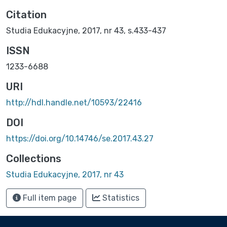
Citation
Studia Edukacyjne, 2017, nr 43, s.433-437
ISSN
1233-6688
URI
http://hdl.handle.net/10593/22416
DOI
https://doi.org/10.14746/se.2017.43.27
Collections
Studia Edukacyjne, 2017, nr 43
Full item page
Statistics