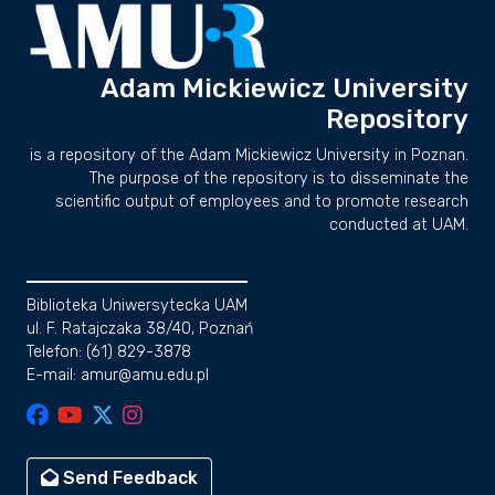
Adam Mickiewicz University
Repository
is a repository of the Adam Mickiewicz University in Poznan.
The purpose of the repository is to disseminate the
scientific output of employees and to promote research
conducted at UAM.
Biblioteka Uniwersytecka UAM
ul. F. Ratajczaka 38/40, Poznań
Telefon: (61) 829-3878
E-mail: amur@amu.edu.pl
Send Feedback