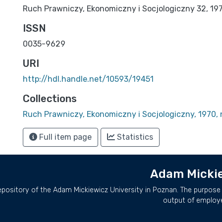
Ruch Prawniczy, Ekonomiczny i Socjologiczny 32, 1970,
ISSN
0035-9629
URI
http://hdl.handle.net/10593/19451
Collections
Ruch Prawniczy, Ekonomiczny i Socjologiczny, 1970, 
Full item page
Statistics
Adam Mickie
repository of the Adam Mickiewicz University in Poznan. The purpose 
output of employ