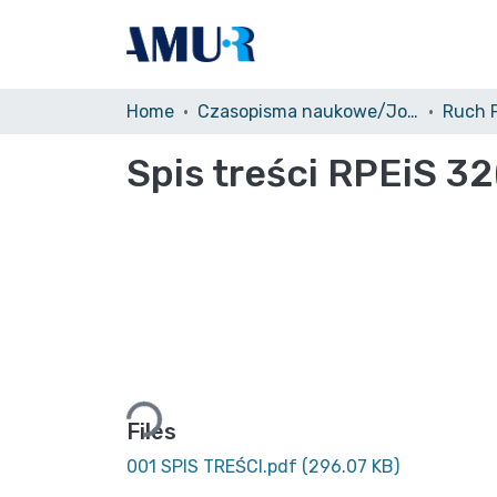
Home
Czasopisma naukowe/Journals
Spis treści RPEiS 32
Loading...
Files
001 SPIS TREŚCI.pdf
(296.07 KB)