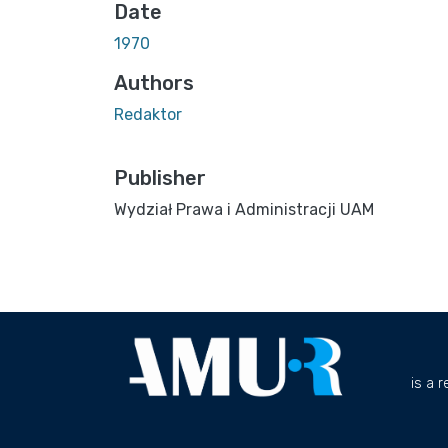
Date
1970
Authors
Redaktor
Publisher
Wydział Prawa i Administracji UAM
is a 