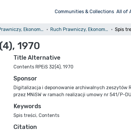
Communities & Collections
All of
Ruch Prawniczy, Ekonomiczny i Socjologiczny
Ruch Prawniczy, Ekonomiczny i Socjologiczny, 1970, nr 4
(4), 1970
Title Alternative
Contents RPEiS 32(4), 1970
Sponsor
Digitalizacja i deponowanie archiwalnych zeszytów 
przez MNiSW w ramach realizacji umowy nr 541/P-D
Keywords
Spis treści
,
Contents
Citation