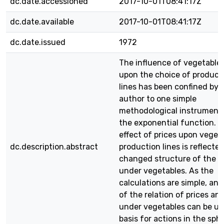
dc.date.accessioned
2017-10-01T08:41:17Z
dc.date.available
2017-10-01T08:41:17Z
dc.date.issued
1972
The influence of vegetable 
upon the choice of product
lines has been confined by 
author to one simple
methodological instrument i
the exponential function. 
effect of prices upon veget
dc.description.abstract
production lines is reflecte
changed structure of the a
under vegetables. As the
calculations are simple, an 
of the relation of prices an
under vegetables can be us
basis for actions in the sph