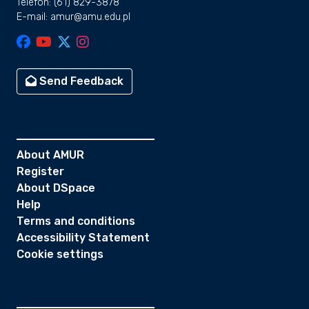
Telefon: (61) 829-3878
E-mail: amur@amu.edu.pl
Send Feedback
About AMUR
Register
About DSpace
Help
Terms and conditions
Accessibility Statement
Cookie settings