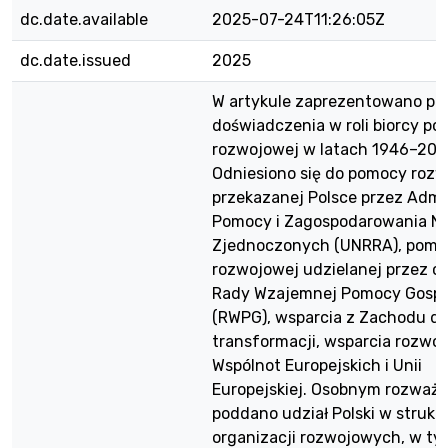
dc.date.available
2025-07-24T11:26:05Z
dc.date.issued
2025
W artykule zaprezentowano pol
doświadczenia w roli biorcy p
rozwojowej w latach 1946–202
Odniesiono się do pomocy roz
przekazanej Polsce przez Admi
Pomocy i Zagospodarowania N
Zjednoczonych (UNRRA), pomo
rozwojowej udzielanej przez c
Rady Wzajemnej Pomocy Gospo
(RWPG), wsparcia z Zachodu dla
transformacji, wsparcia rozwo
Wspólnot Europejskich i Unii
Europejskiej. Osobnym rozważ
poddano udział Polski w strukt
organizacji rozwojowych, w ty