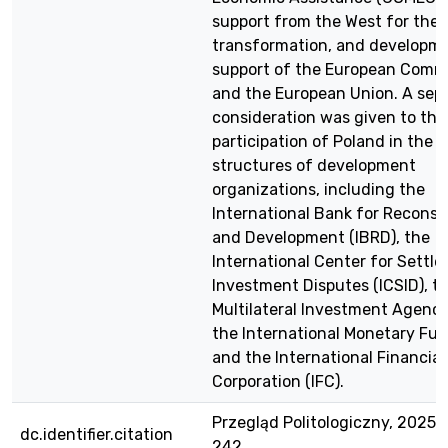
support from the West for the 
transformation, and developm
support of the European Comm
and the European Union. A sep
consideration was given to the
participation of Poland in the
structures of development
organizations, including the
International Bank for Reconst
and Development (IBRD), the
International Center for Settl
Investment Disputes (ICSID), t
Multilateral Investment Agency
the International Monetary Fun
and the International Financial
Corporation (IFC).
Przegląd Politologiczny, 2025, 1
dc.identifier.citation
242