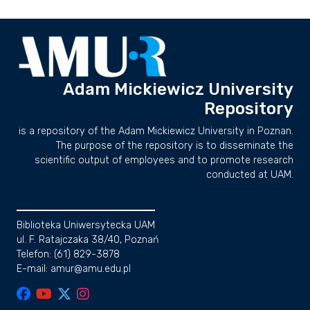
Adam Mickiewicz University
Repository
is a repository of the Adam Mickiewicz University in Poznan.
The purpose of the repository is to disseminate the
scientific output of employees and to promote research
conducted at UAM.
Biblioteka Uniwersytecka UAM
ul. F. Ratajczaka 38/40, Poznań
Telefon: (61) 829-3878
E-mail: amur@amu.edu.pl