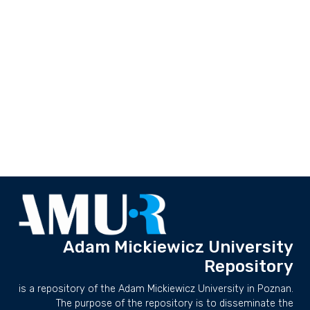
Adam Mickiewicz University
Repository
is a repository of the Adam Mickiewicz University in Poznan.
The purpose of the repository is to disseminate the