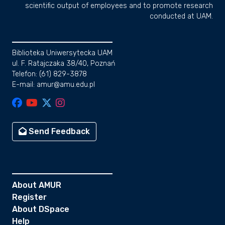
scientific output of employees and to promote research
conducted at UAM.
Biblioteka Uniwersytecka UAM
ul. F. Ratajczaka 38/40, Poznań
Telefon: (61) 829-3878
E-mail: amur@amu.edu.pl
Send Feedback
About AMUR
Register
About DSpace
Help