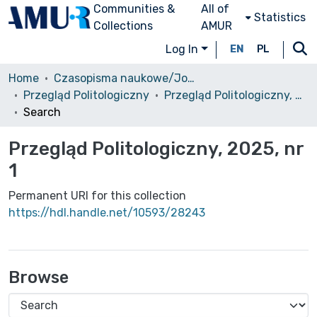
Communities &
All of
Statistics
Collections
AMUR
Log In
EN
PL
Home
Czasopisma naukowe/Journals
Przegląd Politologiczny
Przegląd Politologiczny, 2025, nr 1
Search
Przegląd Politologiczny, 2025, nr
1
Permanent URI for this collection
https://hdl.handle.net/10593/28243
Browse