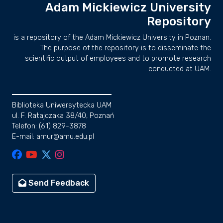
Adam Mickiewicz University
Repository
is a repository of the Adam Mickiewicz University in Poznan.
The purpose of the repository is to disseminate the
scientific output of employees and to promote research
conducted at UAM.
Biblioteka Uniwersytecka UAM
ul. F. Ratajczaka 38/40, Poznań
Telefon: (61) 829-3878
E-mail: amur@amu.edu.pl
Send Feedback