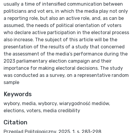
usually a time of intensified communication between
politicians and vot ers, in which the media play not only
a reporting role, but also an active role, and, as can be
assumed, the needs of political orientation of voters
who declare active participation in the electoral process
also increase. The subject of this article will be the
presentation of the results of a study that concerned
the assessment of the media’s performance during the
2023 parliamentary election campaign and their
importance for making electoral decisions. The study
was conducted as a survey, on a representative random
sample
Keywords
wybory
,
media
,
wyborcy
,
wiarygodność mediów
,
elections
,
voters
,
media credibility
Citation
Przegląd Politologiczny, 2025, 1, s. 283-298