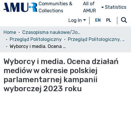
Communities &
All of
Statistics
Collections
AMUR
Log In
EN
PL
Home
Czasopisma naukowe/Journals
Przegląd Politologiczny
Przegląd Politologiczny, 2025, nr 1
Wyborcy i media. Ocena działań mediów w okresie polskiej parlamentarnej kampanii wyborczej 2023 roku
Wyborcy i media. Ocena działań
mediów w okresie polskiej
parlamentarnej kampanii
wyborczej 2023 roku