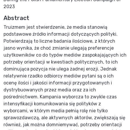
2023
Abstract
Truizmem jest stwierdzenie, że media stanowią
podstawowe źródło informacji dotyczących polityki.
Potwierdzają to liczne badania ilościowe, z których
jasno wynika, że choć zmianie ulegają preferencje
użytkowników co do typów mediów zaspokajających ich
potrzeby orientacji w kwestiach politycznych, to ich
dominująca pozycja nie ulega żadnej erozji. Jednak
relatywnie rzadko odbiorcy mediów pytani są o ich
ocenę ilości i jakości informacji przygotowanych i
dystrybuowanych przez media oraz za ich
pośrednictwem. Kampania wyborcza to zwykle czas
intensyfikacji komunikowania się polityków z
wyborcami, w którym media pełnią rolę nie tylko
sprawozdawczą, ale aktywnych aktorów, zwiększają się
również, jak można domniemywać, potrzeby orientacji