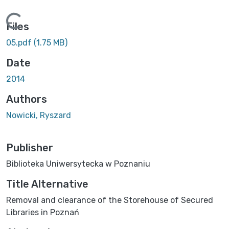
ding...
Files
05.pdf
(1.75 MB)
Date
2014
Authors
Nowicki, Ryszard
Publisher
Biblioteka Uniwersytecka w Poznaniu
Title Alternative
Removal and clearance of the Storehouse of Secured
Libraries in Poznań