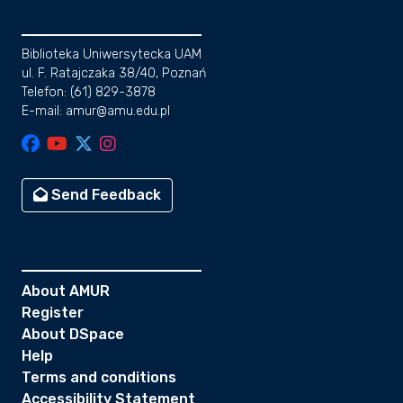
Biblioteka Uniwersytecka UAM
ul. F. Ratajczaka 38/40, Poznań
Telefon: (61) 829-3878
E-mail: amur@amu.edu.pl
Send Feedback
About AMUR
Register
About DSpace
Help
Terms and conditions
Accessibility Statement