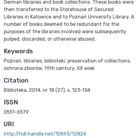
German libraries and book collections. These books were
then transferred to the Storehouse of Secured
Libraries in Katowice and to Poznań University Library. A
number of books deemed to be redundant for the
purposes of the libraries involved were subsequently
pulped, discarded, or otherwise abused.
Keywords
Poznań
,
libraries
,
biblioteki
,
preservation of collections
,
ochrona zbiorów
,
19th century
,
XX wiek
Citation
Biblioteka, 2014, nr 18 (27), s. 123-134
ISSN
0551-6579
URI
http://hdl.handle.net/10593/12826