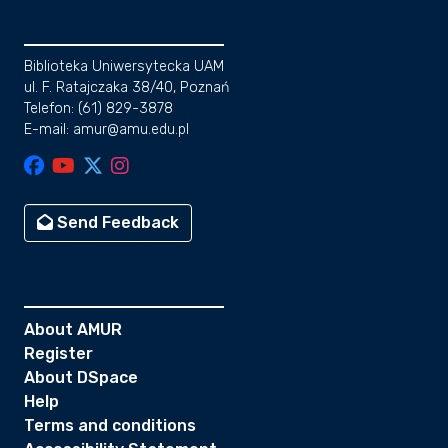
Biblioteka Uniwersytecka UAM
ul. F. Ratajczaka 38/40, Poznań
Telefon: (61) 829-3878
E-mail: amur@amu.edu.pl
Send Feedback
About AMUR
Register
About DSpace
Help
Terms and conditions