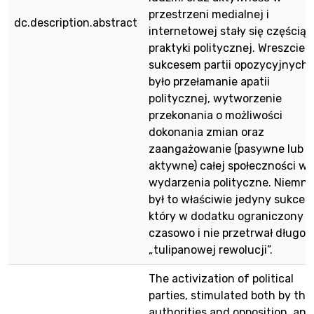
przestrzeni medialnej i
dc.description.abstract
internetowej stały się częścią
praktyki politycznej. Wreszcie,
sukcesem partii opozycyjnych
było przełamanie apatii
politycznej, wytworzenie
przekonania o możliwości
dokonania zmian oraz
zaangażowanie (pasywne lub
aktywne) całej społeczności w
wydarzenia polityczne. Niemnie
był to właściwie jedyny sukces,
który w dodatku ograniczony b
czasowo i nie przetrwał długo 
„tulipanowej rewolucji”.
The activization of political
parties, stimulated both by the
authorities and opposition, and