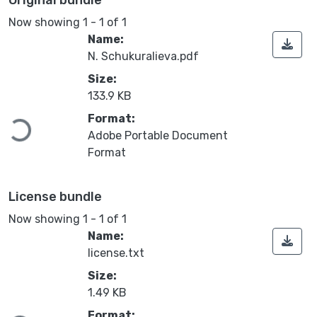
Original bundle
Now showing
1 - 1 of 1
Name:
N. Schukuralieva.pdf
Size:
133.9 KB
Loading...
Format:
Adobe Portable Document
Format
License bundle
Now showing
1 - 1 of 1
Name:
license.txt
Size:
1.49 KB
Format: