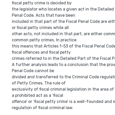
fiscal petty crime is decided by
the legislator who locates a given act in the Detailed 
Penal Code. Acts that have been
included in that part of the Fiscal Penal Code are eith
or fiscal petty crimes while all
other acts, not included in that part, are either com
common petty crimes. In practice
this means that Articles 1-53 of the Fiscal Penal Code
fiscal offences and fiscal petty
crimes referred to in the Detailed Part of the Fiscal 
A further analysis leads to a conclusion that the prov
Penal Code cannot be
divided and transferred to the Criminal Code regula
of Petty Crimes. The rule of
exclusivity of fiscal criminal legislation in the area o
a prohibited act as a ‘fiscal
offence’ or ‘fiscal petty crime’ is a well-founded and 
regulation of fiscal criminal law.