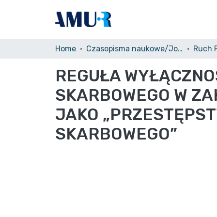
Home
Czasopisma naukowe/Journals
REGUŁA WYŁĄCZNO
SKARBOWEGO W ZAK
JAKO „PRZESTĘPST
SKARBOWEGO”