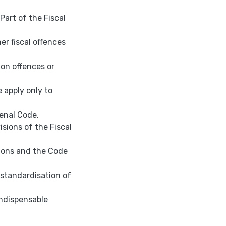
Part of the Fiscal
er fiscal offences
mon offences or
 apply only to
Penal Code.
isions of the Fiscal
tions and the Code
f standardisation of
indispensable