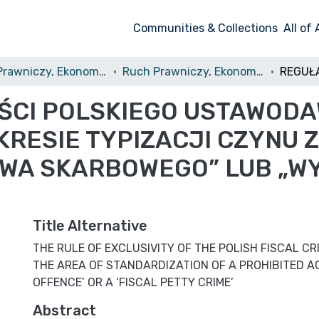
Communities & Collections
All of
Ruch Prawniczy, Ekonomiczny i Socjologiczny
Ruch Prawniczy, Ekonomiczny i Socjologiczny, 2013, nr 2 [Ruch Prawniczy i Ekonomiczny]
ŚCI POLSKIEGO USTAWOD
RESIE TYPIZACJI CZYNU
WA SKARBOWEGO” LUB „W
Title Alternative
THE RULE OF EXCLUSIVITY OF THE POLISH FISCAL CR
THE AREA OF STANDARDIZATION OF A PROHIBITED AC
OFFENCE’ OR A ‘FISCAL PETTY CRIME’
Abstract