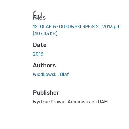
Loading...
Files
12. OLAF WŁODKOWSKI RPEiS 2_2013.pdf
(407.43 KB)
Date
2013
Authors
Włodkowski, Olaf
Publisher
Wydział Prawa i Administracji UAM