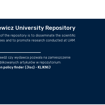
wicz University Repository
of the repository is to disseminate the scientific
ees and to promote research conducted at UAM.
awdź czy wydawca pozwala na zamieszczenie
blikowanych artykułów w repozytorium:
n policy finder (Jisc) - KLIKNIJ