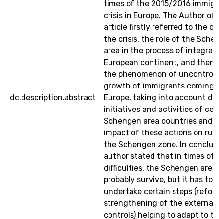
times of the 2015/2016 immigr
crisis in Europe. The Author of 
article firstly referred to the or
the crisis, the role of the Sch
area in the process of integrat
European continent, and then 
the phenomenon of uncontroll
growth of immigrants coming 
dc.description.abstract
Europe, taking into account dec
initiatives and activities of cer
Schengen area countries and 
impact of these actions on run
the Schengen zone. In conclusi
author stated that in times of 
difficulties, the Schengen area
probably survive, but it has to
undertake certain steps (refor
strengthening of the external 
controls) helping to adapt to t