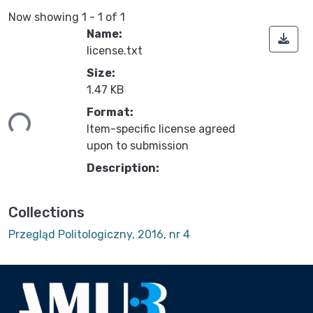
Now showing
1 - 1 of 1
Name:
license.txt
Size:
1.47 KB
ing...
Format:
Item-specific license agreed
upon to submission
Description:
Collections
Przegląd Politologiczny, 2016, nr 4