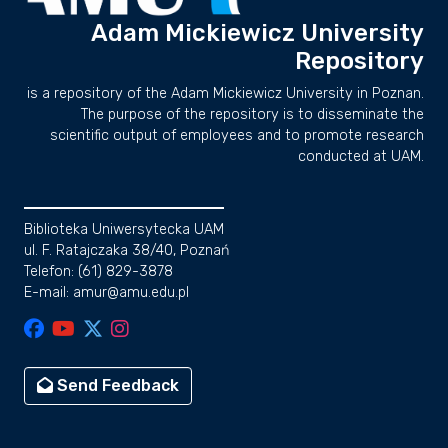
Adam Mickiewicz University
Repository
is a repository of the Adam Mickiewicz University in Poznan.
The purpose of the repository is to disseminate the
scientific output of employees and to promote research
conducted at UAM.
Biblioteka Uniwersytecka UAM
ul. F. Ratajczaka 38/40, Poznań
Telefon: (61) 829-3878
E-mail: amur@amu.edu.pl
Send Feedback