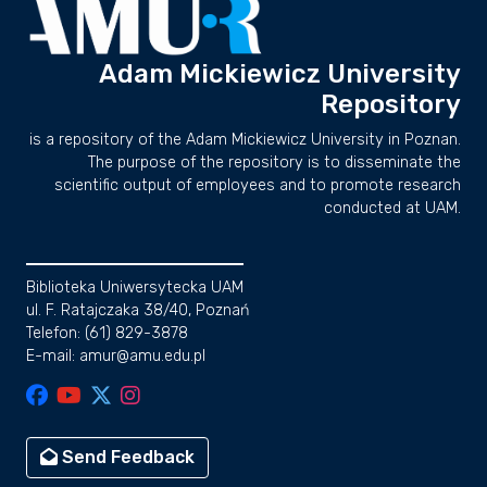
Adam Mickiewicz University
Repository
is a repository of the Adam Mickiewicz University in Poznan.
The purpose of the repository is to disseminate the
scientific output of employees and to promote research
conducted at UAM.
Biblioteka Uniwersytecka UAM
ul. F. Ratajczaka 38/40, Poznań
Telefon: (61) 829-3878
E-mail: amur@amu.edu.pl
Send Feedback