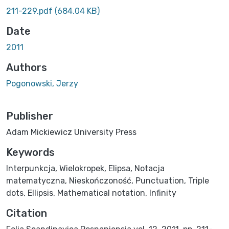
211-229.pdf
(684.04 KB)
Date
2011
Authors
Pogonowski, Jerzy
Publisher
Adam Mickiewicz University Press
Keywords
Interpunkcja
,
Wielokropek
,
Elipsa
,
Notacja
matematyczna
,
Nieskończoność
,
Punctuation
,
Triple
dots
,
Ellipsis
,
Mathematical notation
,
Infinity
Citation