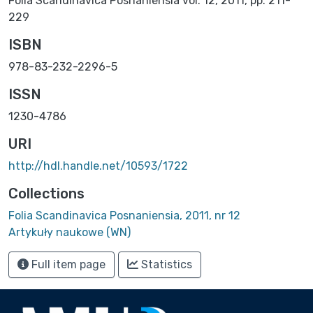
Folia Scandinavica Posnaniensia vol. 12, 2011, pp. 211-
229
ISBN
978-83-232-2296-5
ISSN
1230-4786
URI
http://hdl.handle.net/10593/1722
Collections
Folia Scandinavica Posnaniensia, 2011, nr 12
Artykuły naukowe (WN)
Full item page
Statistics