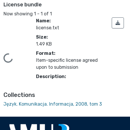
License bundle
Now showing
1 - 1 of 1
Name:
license.txt
Size:
1.49 KB
Format:
Loading...
Item-specific license agreed
upon to submission
Description:
Collections
Język. Komunikacja. Informacja, 2008, tom 3