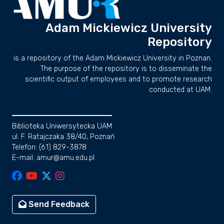
Adam Mickiewicz University
Repository
is a repository of the Adam Mickiewicz University in Poznan.
The purpose of the repository is to disseminate the
scientific output of employees and to promote research
conducted at UAM.
Biblioteka Uniwersytecka UAM
ul. F. Ratajczaka 38/40, Poznań
Telefon: (61) 829-3878
E-mail: amur@amu.edu.pl
Send Feedback