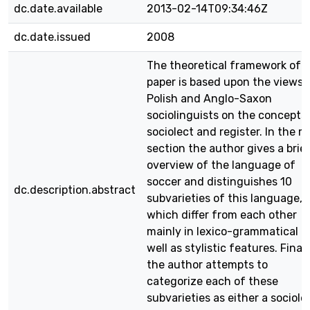
dc.date.available
2013-02-14T09:34:46Z
dc.date.issued
2008
The theoretical framework of t
paper is based upon the views 
Polish and Anglo-Saxon
sociolinguists on the concepts
sociolect and register. In the m
section the author gives a brie
overview of the language of
soccer and distinguishes 10
dc.description.abstract
subvarieties of this language,
which differ from each other
mainly in lexico-grammatical a
well as stylistic features. Finall
the author attempts to
categorize each of these
subvarieties as either a sociole