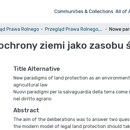
Communities & Collections
All of
ląd Prawa Rolnego
Przegląd Prawa Rolnego, 2017 Nr 2 (21)
chrony ziemi jako zasobu 
Title Alternative
New paradigms of land protection as an environmenta
agricultural law
Nuovi paradigmi per la salvaguardia della terra come 
nel diritto agrario
Abstract
The aim of the deliberations was to answer two quest
the modern model of legal land protection should ta