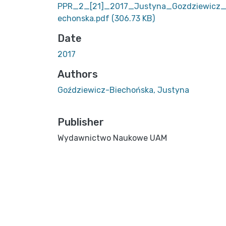
PPR_2_[21]_2017_Justyna_Gozdziewicz_
echonska.pdf
(306.73 KB)
Date
2017
Authors
Goździewicz-Biechońska, Justyna
Publisher
Wydawnictwo Naukowe UAM