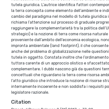
tutela giuridica. L’autrice identifica fattori contempor
la terra concepita come elemento dell’ambiente e indi
cambio del paradigma nel modello di tutela giuridica 
richiama l’attenzione sul processo di graduale progre
raggiungere la complementarietà tra la politica dell’
strategici) e la nozione di terra come risorsa naturale
proveniente dall’ambito dell’economia ecologica, non
impronta ambientale (land footprint), il che consente
anche del problema di globalizzazione nelle questioni
tutela in oggetto. Constata inoltre che l’ordinamento
tuttora carente di un approccio olistico e sfaccettat
complementare. I dubbi nascono già da questioni ter
concettuali che riguardano la terra come risorsa amb
l’atto giuridico che introduce la nozione di risorse st
internamente incoerente e non soddisfa i requisiti po
legislatore razionale.
Citation