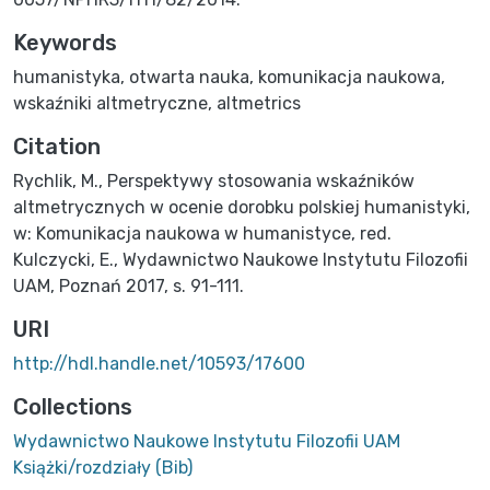
Keywords
humanistyka
,
otwarta nauka
,
komunikacja naukowa
,
wskaźniki altmetryczne
,
altmetrics
Citation
Rychlik, M., Perspektywy stosowania wskaźników
altmetrycznych w ocenie dorobku polskiej humanistyki,
w: Komunikacja naukowa w humanistyce, red.
Kulczycki, E., Wydawnictwo Naukowe Instytutu Filozofii
UAM, Poznań 2017, s. 91-111.
URI
http://hdl.handle.net/10593/17600
Collections
Wydawnictwo Naukowe Instytutu Filozofii UAM
Książki/rozdziały (Bib)