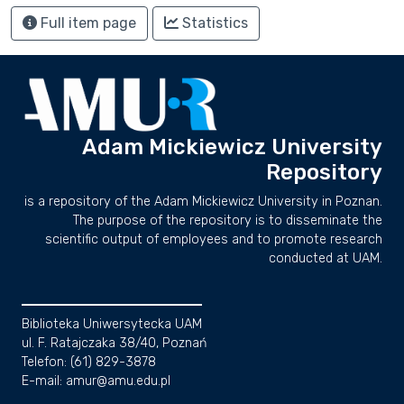
Full item page
Statistics
Adam Mickiewicz University
Repository
is a repository of the Adam Mickiewicz University in Poznan.
The purpose of the repository is to disseminate the
scientific output of employees and to promote research
conducted at UAM.
Biblioteka Uniwersytecka UAM
ul. F. Ratajczaka 38/40, Poznań
Telefon: (61) 829-3878
E-mail: amur@amu.edu.pl