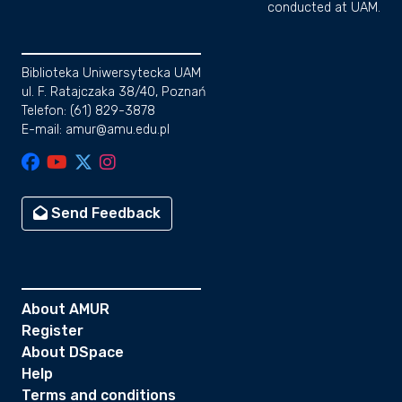
conducted at UAM.
Biblioteka Uniwersytecka UAM
ul. F. Ratajczaka 38/40, Poznań
Telefon: (61) 829-3878
E-mail: amur@amu.edu.pl
Send Feedback
About AMUR
Register
About DSpace
Help
Terms and conditions