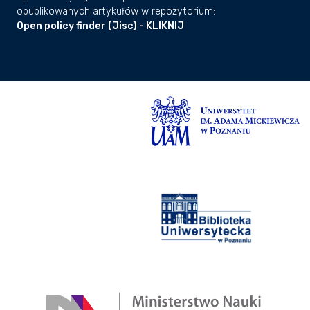
opublikowanych artykułów w repozytorium:
Open policy finder (Jisc) - KLIKNIJ