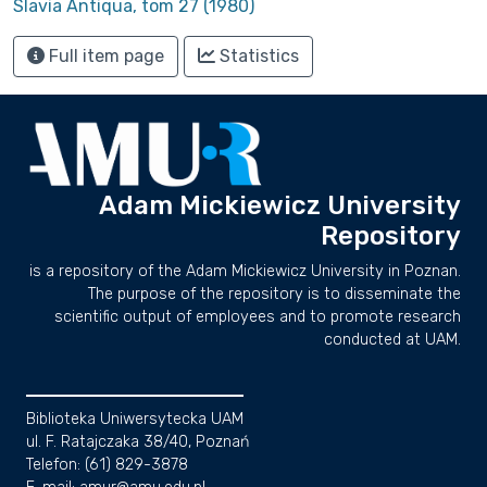
Slavia Antiqua, tom 27 (1980)
Full item page
Statistics
Adam Mickiewicz University
Repository
is a repository of the Adam Mickiewicz University in Poznan.
The purpose of the repository is to disseminate the
scientific output of employees and to promote research
conducted at UAM.
Biblioteka Uniwersytecka UAM
ul. F. Ratajczaka 38/40, Poznań
Telefon: (61) 829-3878