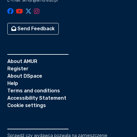
E-mail: amur@amu.edu.pl
Send Feedback
About AMUR
Register
About DSpace
Help
Terms and conditions
Accessibility Statement
Cookie settings
Sprawdź czy wydawca pozwala na zamieszczenie