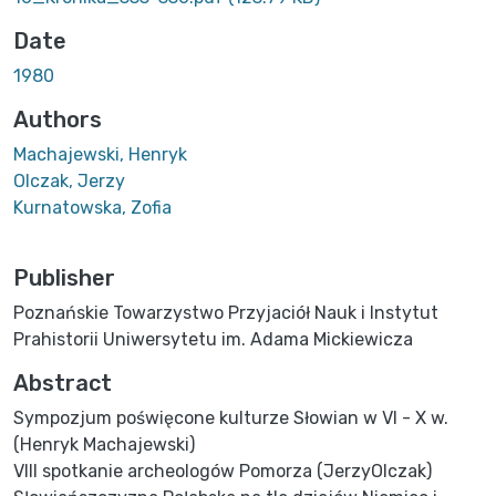
Date
1980
Authors
Machajewski, Henryk
Olczak, Jerzy
Kurnatowska, Zofia
Publisher
Poznańskie Towarzystwo Przyjaciół Nauk i Instytut
Prahistorii Uniwersytetu im. Adama Mickiewicza
Abstract
Sympozjum poświęcone kulturze Słowian w VI - X w.
(Henryk Machajewski)
VIII spotkanie archeologów Pomorza (JerzyOlczak)