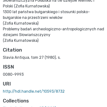
Słowiańszczyzna Połabska na tle dziejów Niemiec i
Polski (Zofia Kurnatowska)
1300 lat państwa bułgarskiego i stosunki polsko-
bułgarskie na przestrzeni wieków
(Zofia Kurnatowska)
Problemy badań archeologiczno-antropologicznych nad
dziejami Słowiańszczyzny
(Zofia Kurnatowska)
Citation
Slavia Antiqua, tom 27 (1980), s.
ISSN
0080-9993
URI
http://hdl.handle.net/10593/8732
Collections