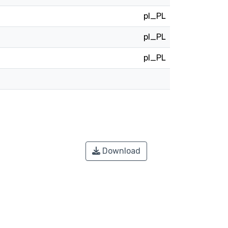
pl_PL
pl_PL
pl_PL
Download