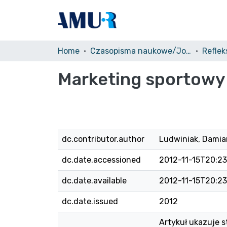
Home
Czasopisma naukowe/Journals
Marketing sportowy
dc.contributor.author
Ludwiniak, Damia
dc.date.accessioned
2012-11-15T20:23
dc.date.available
2012-11-15T20:23
dc.date.issued
2012
Artykuł ukazuje s