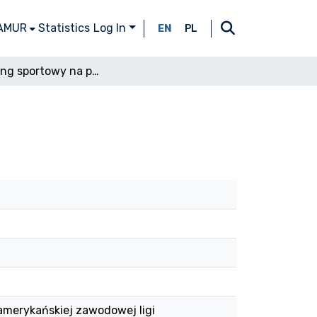
 AMUR
Statistics
Log In
EN
PL
Marketing sportowy na przykładzie NBA
 amerykańskiej zawodowej ligi