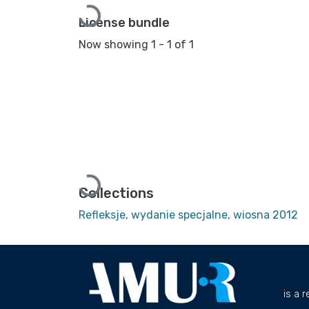
Loading...
License bundle
Now showing
1 - 1 of 1
Loading...
Collections
Refleksje, wydanie specjalne, wiosna 2012
is a 