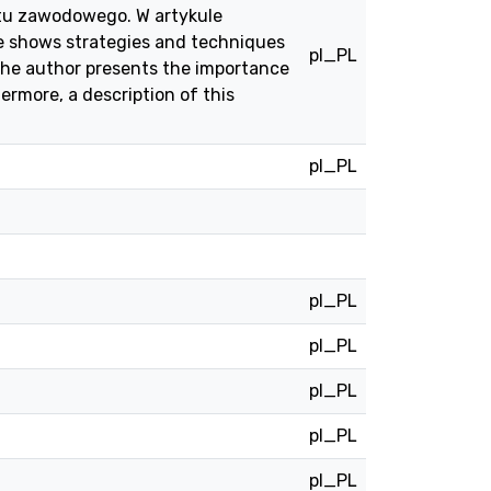
rtu zawodowego. W artykule
le shows strategies and techniques
pl_PL
 The author presents the importance
ermore, a description of this
pl_PL
pl_PL
pl_PL
pl_PL
pl_PL
pl_PL