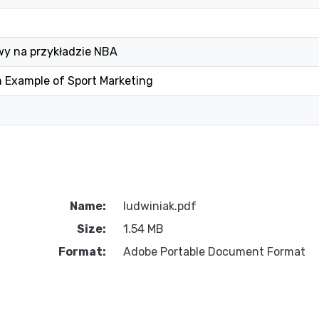
wy na przykładzie NBA
 Example of Sport Marketing
Name:
ludwiniak.pdf
Size:
1.54 MB
Format:
Adobe Portable Document Format