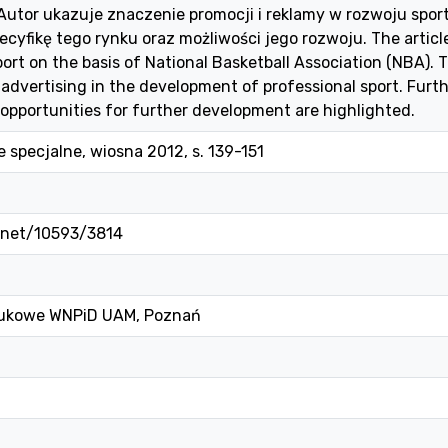
Autor ukazuje znaczenie promocji i reklamy w rozwoju spo
cyfikę tego rynku oraz możliwości jego rozwoju. The artic
port on the basis of National Basketball Association (NBA).
advertising in the development of professional sport. Furth
pportunities for further development are highlighted.
e specjalne, wiosna 2012, s. 139-151
e.net/10593/3814
ukowe WNPiD UAM, Poznań