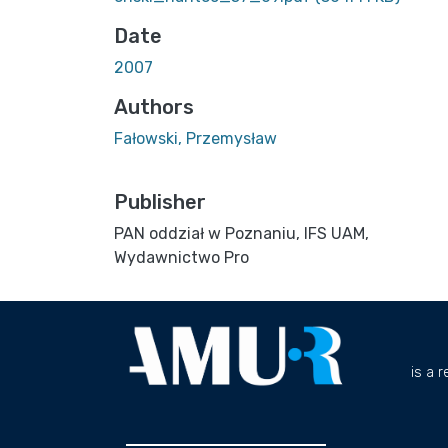
Date
2007
Authors
Fałowski, Przemysław
Publisher
PAN oddział w Poznaniu, IFS UAM,
Wydawnictwo Pro
is a 