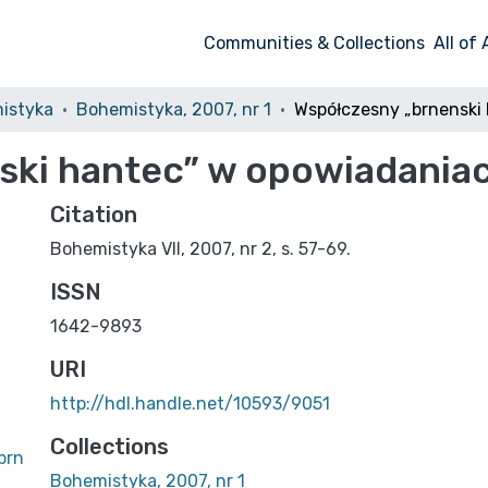
Communities & Collections
All of
istyka
Bohemistyka, 2007, nr 1
ski hantec” w opowiadania
Citation
Bohemistyka VII, 2007, nr 2, s. 57-69.
ISSN
1642-9893
URI
http://hdl.handle.net/10593/9051
Collections
brn
Bohemistyka, 2007, nr 1