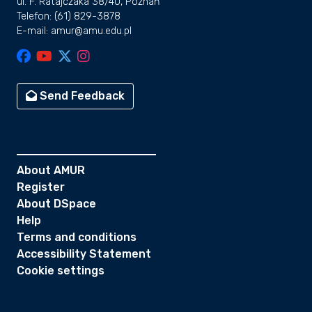
ul. F. Ratajczaka 38/40, Poznań
Telefon: (61) 829-3878
E-mail: amur@amu.edu.pl
Send Feedback
About AMUR
Register
About DSpace
Help
Terms and conditions
Accessibility Statement
Cookie settings