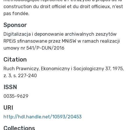
construction du droit officiel et du droit officieux, n'est
pas fondée.
Sponsor
Digitalizacja i deponowanie archiwalnych zeszytów
RPEiS sfinansowane przez MNiSW w ramach realizacji
umowy nr 541/P-DUN/2016
Citation
Ruch Prawniczy, Ekonomiczny i Socjologiczny 37, 1975,
z. 3, s. 227-240
ISSN
0035-9629
URI
http://hdl.handle.net/10593/20453
Collections