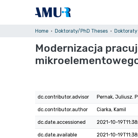
Home
Doktoraty/PhD Theses
Modernizacja pracuj
mikroelementowego 
dc.contributor.advisor
Pernak, Juliusz. 
dc.contributor.author
Ciarka, Kamil
dc.date.accessioned
2021-10-19T11:38
dc.date.available
2021-10-19T11:38