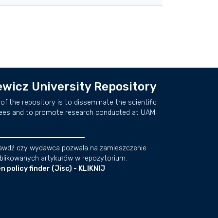
wicz University Repository
of the repository is to disseminate the scientific
ees and to promote research conducted at UAM.
awdź czy wydawca pozwala na zamieszczenie
blikowanych artykułów w repozytorium:
n policy finder (Jisc) - KLIKNIJ