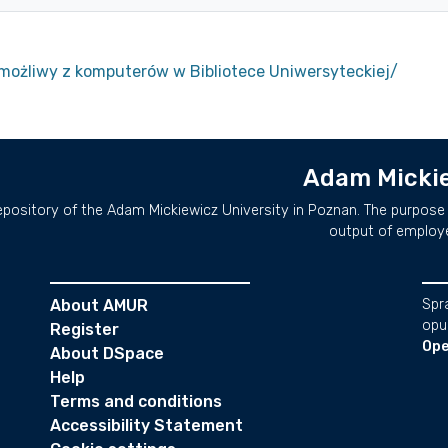
możliwy z komputerów w Bibliotece Uniwersyteckiej/
Adam Mickie
repository of the Adam Mickiewicz University in Poznan. The purpose 
output of employ
About AMUR
Spr
opu
Register
Ope
About DSpace
Help
Terms and conditions
Accessibility Statement