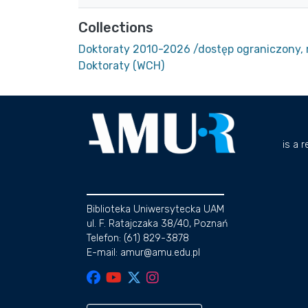
Collections
Doktoraty 2010-2026 /dostęp ograniczony, 
Doktoraty (WCH)
is a 
Biblioteka Uniwersytecka UAM
ul. F. Ratajczaka 38/40, Poznań
Telefon: (61) 829-3878
E-mail: amur@amu.edu.pl