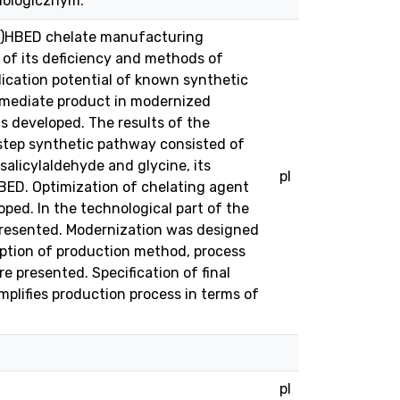
nologicznym.
III)HBED chelate manufacturing
s of its deficiency and methods of
ication potential of known synthetic
rmediate product in modernized
s developed. The results of the
step synthetic pathway consisted of
alicylaldehyde and glycine, its
pl
)HBED. Optimization of chelating agent
ed. In the technological part of the
 presented. Modernization was designed
ption of production method, process
 presented. Specification of final
plifies production process in terms of
pl