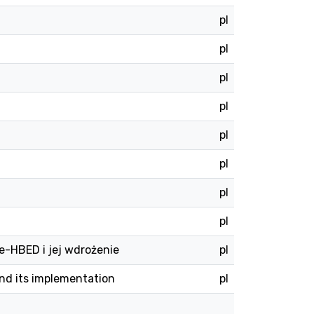
pl
pl
pl
pl
pl
pl
pl
pl
e-HBED i jej wdrożenie
pl
nd its implementation
pl