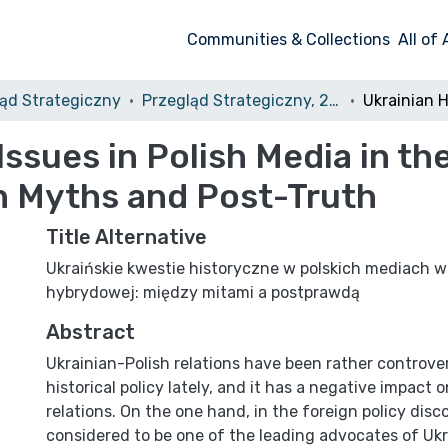
Communities & Collections
All of
ąd Strategiczny
Przegląd Strategiczny, 2020, nr 13
Issues in Polish Media in th
n Myths and Post-Truth
Title Alternative
Ukraińskie kwestie historyczne w polskich mediach w
hybrydowej: między mitami a postprawdą
Abstract
Ukrainian-Polish relations have been rather controver
historical policy lately, and it has a negative impact 
relations. On the one hand, in the foreign policy disc
considered to be one of the leading advocates of Ukr