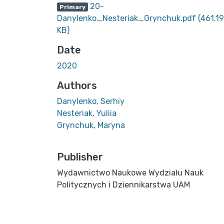
20-
Primary
Danylenko_Nesteriak_Grynchuk.pdf
(461.19
KB)
Date
2020
Authors
Danylenko, Serhiy
Nesteriak, Yuliia
Grynchuk, Maryna
Publisher
Wydawnictwo Naukowe Wydziału Nauk
Politycznych i Dziennikarstwa UAM