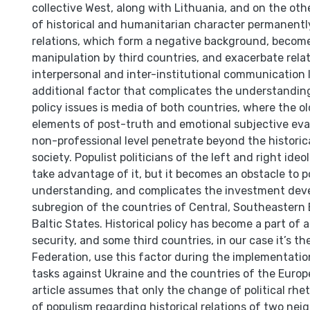
collective West, along with Lithuania, and on the ot
of historical and humanitarian character permanently 
relations, which form a negative background, become
manipulation by third countries, and exacerbate relat
interpersonal and inter-institutional communication 
additional factor that complicates the understanding
policy issues is media of both countries, where the 
elements of post-truth and emotional subjective eva
non-professional level penetrate beyond the historic
society. Populist politicians of the left and right ideol
take advantage of it, but it becomes an obstacle to po
understanding, and complicates the investment deve
subregion of the countries of Central, Southeastern
Baltic States. Historical policy has become a part of 
security, and some third countries, in our case it’s t
Federation, use this factor during the implementatio
tasks against Ukraine and the countries of the Euro
article assumes that only the change of political rhe
of populism regarding historical relations of two nei