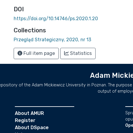
DOI
https://doi.org/10.14746/ps.2020.1.20
Collections
Przegląd Strategiczny, 2020, nr 13
Full item page
Statistics
Adam Mickie
repository of the Adam Mickiewicz University in Poznan. The purpose 
output of employ
About AMUR
Spr
opu
Register
Ope
About DSpace