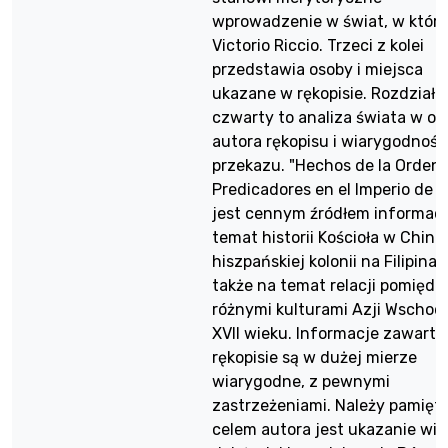
wprowadzenie w świat, w który
Victorio Riccio. Trzeci z kolei
przedstawia osoby i miejsca
ukazane w rękopisie. Rozdział
czwarty to analiza świata w o
autora rękopisu i wiarygodnośc
przekazu. "Hechos de la Orden
Predicadores en el Imperio de 
jest cennym źródłem informacj
temat historii Kościoła w China
hiszpańskiej kolonii na Filipinac
także na temat relacji pomiędz
różnymi kulturami Azji Wschod
XVII wieku. Informacje zawarte
rękopisie są w dużej mierze
wiarygodne, z pewnymi
zastrzeżeniami. Należy pamięta
celem autora jest ukazanie wie