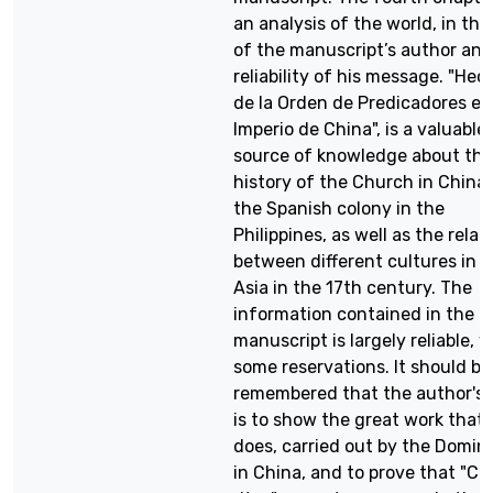
an analysis of the world, in the
of the manuscript’s author and
reliability of his message. "Hec
de la Orden de Predicadores en
Imperio de China", is a valuable
source of knowledge about the
history of the Church in China
the Spanish colony in the
Philippines, as well as the relat
between different cultures in E
Asia in the 17th century. The
information contained in the
manuscript is largely reliable, w
some reservations. It should be
remembered that the author's 
is to show the great work that
does, carried out by the Domin
in China, and to prove that "Ch