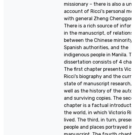
missionary – there is also a un
account of Ricci's personal me
with general Zheng Chenggon
There is a rich source of infor
in the manuscript, of relations
between the Chinese minority,
Spanish authorities, and the
indigenous people in Manila. T
dissertation consists of 4 chap
The first chapter presents Victo
Ricci's biography and the curre
state of manuscript research, 
well as the history of the auto
and surviving copies. The seco
chapter is a factual introducti
the world, in which Victorio Ric
lived. The third, in turn, presen
people and places portrayed in
manuscript. The fourth chapter