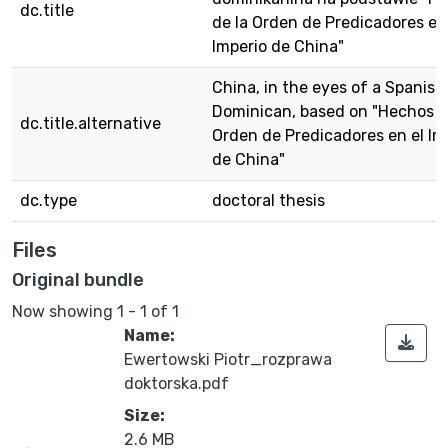
dc.title
de la Orden de Predicadores en
Imperio de China"
China, in the eyes of a Spanish
Dominican, based on "Hechos d
dc.title.alternative
Orden de Predicadores en el Im
de China"
dc.type
doctoral thesis
Files
Original bundle
Now showing
1 - 1 of 1
Name:
Ewertowski Piotr_rozprawa
doktorska.pdf
Loading...
Size:
2.6 MB