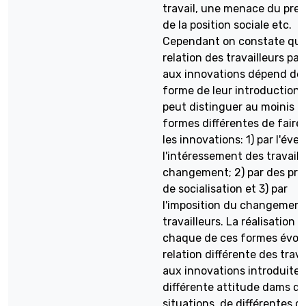
travail, une menace du pres
de la position sociale etc.
Cependant on constate que
relation des travailleurs par
aux innovations dépend de 
forme de leur introduction.
peut distinguer au moinis tr
formes différentes de faire 
les innovations: 1) par l'évei
l'intéressement des travaill
changement; 2) par des pr
de socialisation et 3) par
l'imposition du changement
travailleurs. La réalisation d
chaque de ces formes évo
relation différente des trava
aux innovations introduites
différente attitude dams d
situations, de différentes o