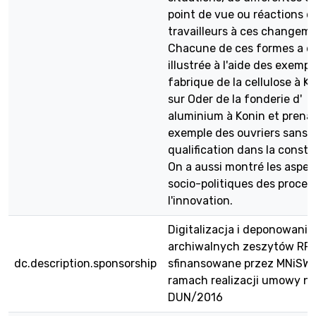
point de vue ou réactions d
travailleurs à ces changeme
Chacune de ces formes a é
illustrée à l'aide des exempl
fabrique de la cellulose à K
sur Oder de la fonderie d'
aluminium à Konin et prena
exemple des ouvriers sans
qualification dans la constr
On a aussi montré les aspec
socio-politiques des proces
l'innovation.
Digitalizacja i deponowanie
archiwalnych zeszytów RPE
dc.description.sponsorship
sfinansowane przez MNiSW
ramach realizacji umowy nr
DUN/2016