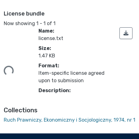
License bundle
Now showing
1 - 1 of 1
Name:
license.txt
Size:
1.47 KB
ing...
Format:
Item-specific license agreed
upon to submission
Description:
Collections
Ruch Prawniczy, Ekonomiczny i Socjologiczny, 1974, nr 1