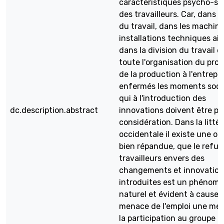
caractéristiques psycho-so
des travailleurs. Car, dans le
du travail, dans les machine
installations techniques ain
dans la division du travail e
toute l'organisation du pro
de la production à l'entrepr
enfermés les moments soci
qui à l'introduction des
dc.description.abstract
innovations doivent être pri
considération. Dans la litté
occidentale il existe une op
bien répandue, que le refus
travailleurs envers des
changements et innovation
introduites est un phénom
naturel et évident à cause d
menace de l'emploi une me
la participation au groupe d