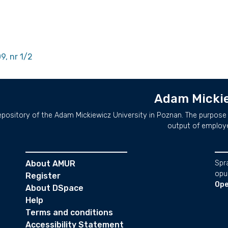
9, nr 1/2
Adam Mickie
repository of the Adam Mickiewicz University in Poznan. The purpose 
output of employ
About AMUR
Spr
opu
Register
Ope
About DSpace
Help
Terms and conditions
Accessibility Statement