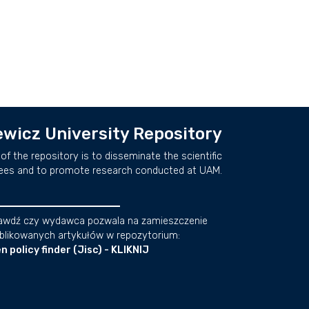
wicz University Repository
of the repository is to disseminate the scientific
ees and to promote research conducted at UAM.
awdź czy wydawca pozwala na zamieszczenie
blikowanych artykułów w repozytorium:
n policy finder (Jisc) - KLIKNIJ