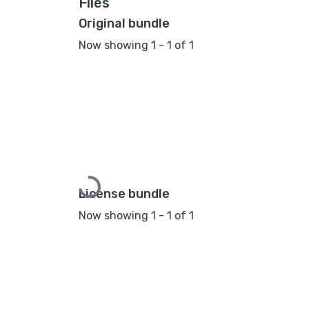
Files
Original bundle
Now showing
1 - 1 of 1
Loading...
License bundle
Now showing
1 - 1 of 1