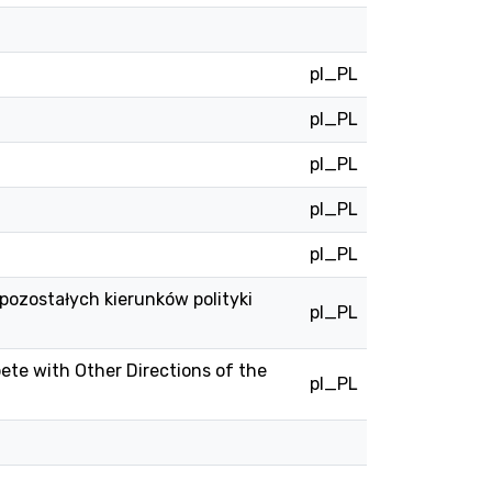
pl_PL
pl_PL
pl_PL
pl_PL
pl_PL
pozostałych kierunków polityki
pl_PL
te with Other Directions of the
pl_PL