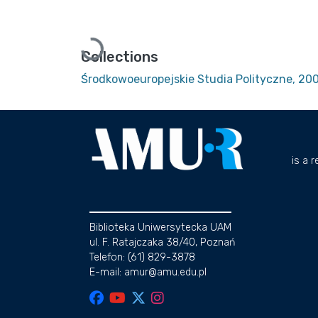
Loading...
Collections
Środkowoeuropejskie Studia Polityczne, 200
is a 
Biblioteka Uniwersytecka UAM
ul. F. Ratajczaka 38/40, Poznań
Telefon: (61) 829-3878
E-mail: amur@amu.edu.pl