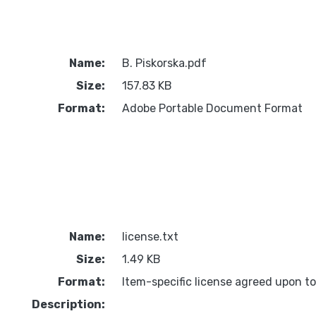
Name:
B. Piskorska.pdf
Size:
157.83 KB
Format:
Adobe Portable Document Format
Name:
license.txt
Size:
1.49 KB
Format:
Item-specific license agreed upon t
Description: