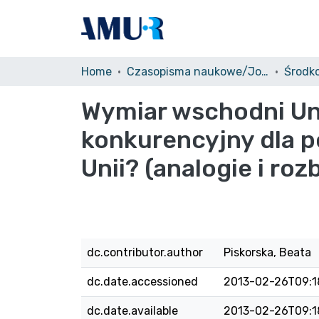
Home
Czasopisma naukowe/Journals
Wymiar wschodni Uni
konkurencyjny dla p
Unii? (analogie i roz
dc.contributor.author
Piskorska, Beata
dc.date.accessioned
2013-02-26T09:1
dc.date.available
2013-02-26T09:1