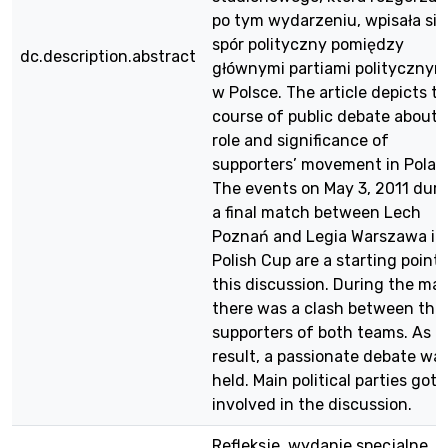
po tym wydarzeniu, wpisała się
spór polityczny pomiędzy
dc.description.abstract
głównymi partiami politycznym
w Polsce. The article depicts t
course of public debate about 
role and significance of
supporters’ movement in Polan
The events on May 3, 2011 duri
a final match between Lech
Poznań and Legia Warszawa in
Polish Cup are a starting point 
this discussion. During the ma
there was a clash between the
supporters of both teams. As a
result, a passionate debate wa
held. Main political parties got
involved in the discussion.
Refleksje, wydanie specjalne,