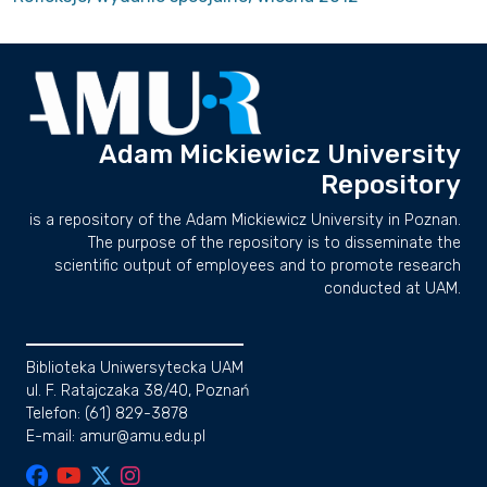
Adam Mickiewicz University
Repository
is a repository of the Adam Mickiewicz University in Poznan.
The purpose of the repository is to disseminate the
scientific output of employees and to promote research
conducted at UAM.
Biblioteka Uniwersytecka UAM
ul. F. Ratajczaka 38/40, Poznań
Telefon: (61) 829-3878
E-mail: amur@amu.edu.pl